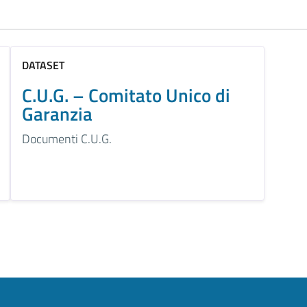
DATASET
C.U.G. – Comitato Unico di
Garanzia
Documenti C.U.G.