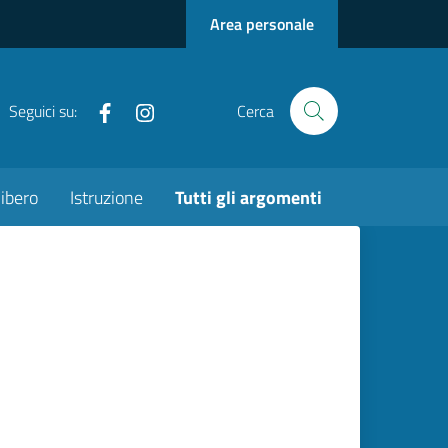
Area personale
Facebook
Instagram
Seguici su:
Cerca
ibero
Istruzione
Tutti gli argomenti