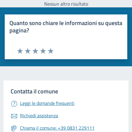
Nessun altro risultato
Quanto sono chiare le informazioni su questa
pagina?
Valuta 1 stelle su 5
Valuta 2 stelle su 5
Valuta 3 stelle su 5
Valuta 4 stelle su 5
Valuta 5 stelle su 5
Contatta il comune
Leggi le domande frequenti
Richiedi assistenza
Chiama il comune: +39 0831 229111