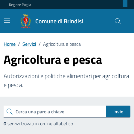
Regione Puglia
Comune di Brindisi
Home
/
Servizi
/
Agricoltura e pesca
Agricoltura e pesca
Autorizzazioni e politiche alimentari per agricoltura
e pesca.
Esplora tutti i servizi
Invio
Cerca una parola chiave
0
servizi trovati in ordine alfabetico