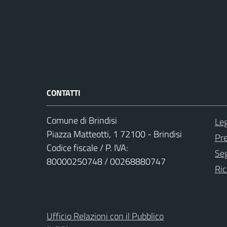
CONTATTI
Comune di Brindisi
Leg
Piazza Matteotti, 1 72100 - Brindisi
Pr
Codice fiscale / P. IVA:
Seg
80000250748 / 00268880747
Ric
Ufficio Relazioni con il Pubblico