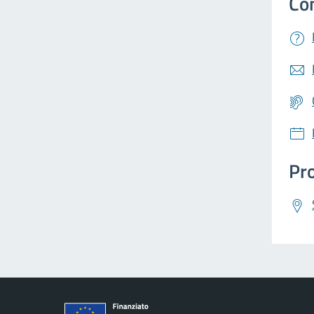
Co
Pro