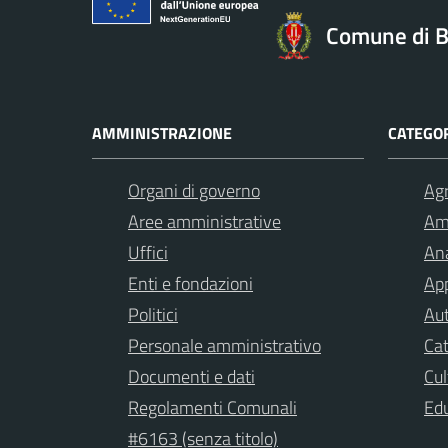
Comune di B
AMMINISTRAZIONE
CATEGOR
Organi di governo
Agr
Aree amministrative
Am
Uffici
Ana
Enti e fondazioni
App
Politici
Aut
Personale amministrativo
Cat
Documenti e dati
Cul
Regolamenti Comunali
Ed
#6163 (senza titolo)