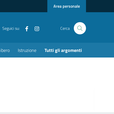
Area personale
Facebook
Instagram
Seguici su:
Cerca
ibero
Istruzione
Tutti gli argomenti