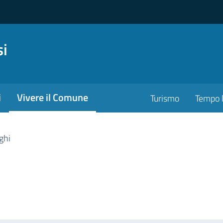
si
i
Vivere il Comune
Turismo
Tempo l
ghi