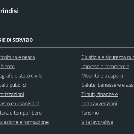
rindisi
IE DI SERVIZIO
icoltura e pesca
Giustizia e sicurezza pu
biente
Imprese e commercio
grafe e stato civile
Mobilità e trasporti
alti pubblici
Salute, benessere e ass
orizzazioni
Tributi, finanze e
asto e urbanistica
contravvenzioni
tura e tempo libero
Turismo
ucazione e formazione
Vita lavorativa