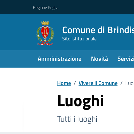
Regione Puglia
Comune di Brindi
Sito Istituzionale
Amministrazione
Novità
Serviz
Home
/
Vivere il Comune
/
Luo
Luoghi
Tutti i luoghi