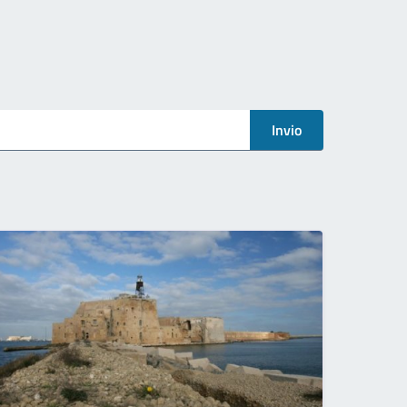
Invio