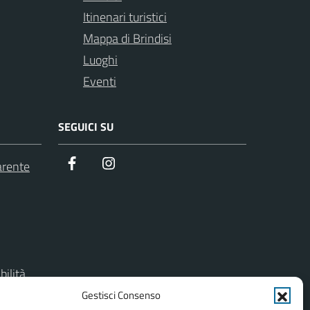
Itinenari turistici
Mappa di Brindisi
Luoghi
Eventi
SEGUICI SU
Facebook
Instagram
arente
bilità
Gestisci Consenso