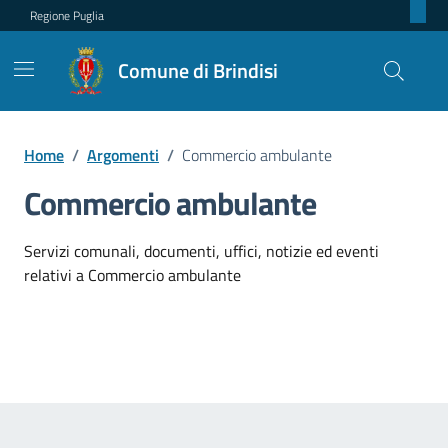
Regione Puglia
Comune di Brindisi
Home
/
Argomenti
/
Commercio ambulante
Commercio ambulante
Dettagli dell'argomento
Servizi comunali, documenti, uffici, notizie ed eventi
relativi a Commercio ambulante