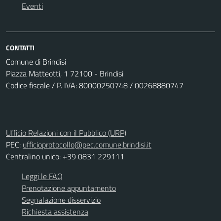
Eventi
CONTATTI
Comune di Brindisi
Piazza Matteotti, 1 72100 - Brindisi
Codice fiscale / P. IVA: 80000250748 / 00268880747
Ufficio Relazioni con il Pubblico (URP)
PEC:
ufficioprotocollo@pec.comune.brindisi.it
Centralino unico: +39 0831 229111
Leggi le FAQ
Prenotazione appuntamento
Segnalazione disservizio
Richiesta assistenza