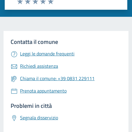
Valuta 1 stelle su 5
Valuta 2 stelle su 5
Valuta 3 stelle su 5
Valuta 4 stelle su 5
Valuta 5 stelle su 5
Contatta il comune
Leggi le domande frequenti
Richiedi assistenza
Chiama il comune: +39 0831 229111
Prenota appuntamento
Problemi in città
Segnala disservizio