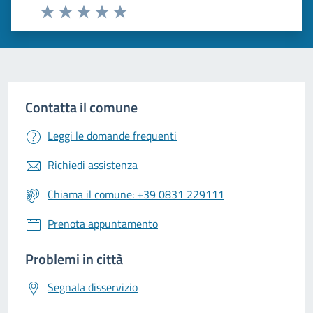
Valuta 1 stelle su 5
Valuta 2 stelle su 5
Valuta 3 stelle su 5
Valuta 4 stelle su 5
Valuta 5 stelle su 5
Contatta il comune
Leggi le domande frequenti
Richiedi assistenza
Chiama il comune: +39 0831 229111
Prenota appuntamento
Problemi in città
Segnala disservizio