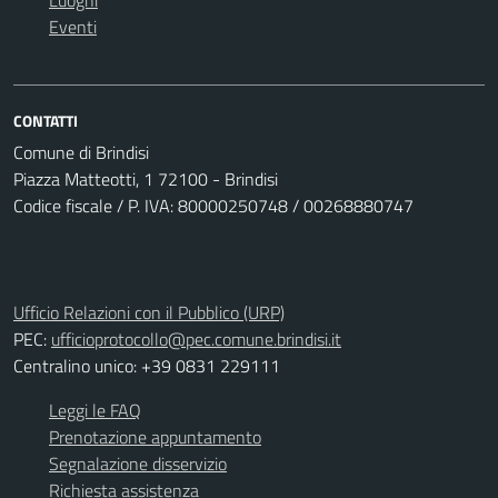
Eventi
CONTATTI
Comune di Brindisi
Piazza Matteotti, 1 72100 - Brindisi
Codice fiscale / P. IVA: 80000250748 / 00268880747
Ufficio Relazioni con il Pubblico (URP)
PEC:
ufficioprotocollo@pec.comune.brindisi.it
Centralino unico: +39 0831 229111
Leggi le FAQ
Prenotazione appuntamento
Segnalazione disservizio
Richiesta assistenza