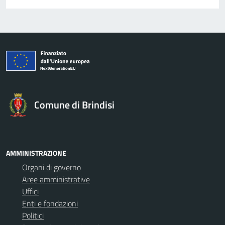
Comune di Brindisi
AMMINISTRAZIONE
Organi di governo
Aree amministrative
Uffici
Enti e fondazioni
Politici