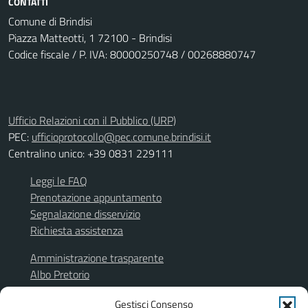
CONTATTI
Comune di Brindisi
Piazza Matteotti, 1 72100 - Brindisi
Codice fiscale / P. IVA: 80000250748 / 00268880747
Ufficio Relazioni con il Pubblico (URP)
PEC:
ufficioprotocollo@pec.comune.brindisi.it
Centralino unico: +39 0831 229111
Leggi le FAQ
Prenotazione appuntamento
Segnalazione disservizio
Richiesta assistenza
Amministrazione trasparente
Albo Pretorio
Segnalazione illeciti
Gestisci Consenso
Informativa privacy