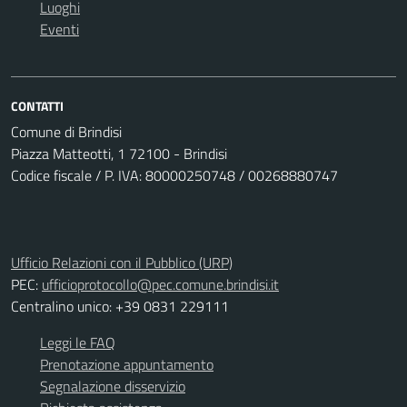
Luoghi
Eventi
CONTATTI
Comune di Brindisi
Piazza Matteotti, 1 72100 - Brindisi
Codice fiscale / P. IVA: 80000250748 / 00268880747
Ufficio Relazioni con il Pubblico (URP)
PEC:
ufficioprotocollo@pec.comune.brindisi.it
Centralino unico: +39 0831 229111
Leggi le FAQ
Prenotazione appuntamento
Segnalazione disservizio