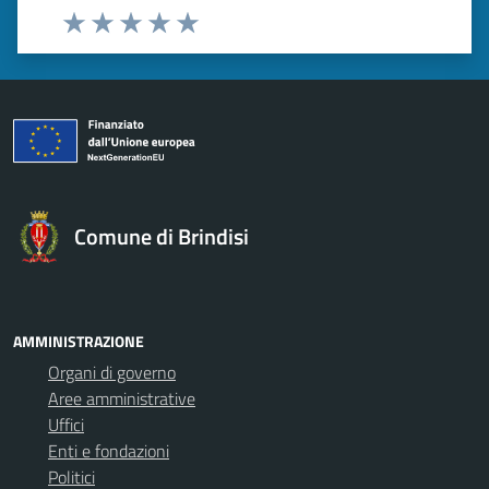
Valuta 1 stelle su 5
Valuta 2 stelle su 5
Valuta 3 stelle su 5
Valuta 4 stelle su 5
Valuta 5 stelle su 5
Comune di Brindisi
AMMINISTRAZIONE
Organi di governo
Aree amministrative
Uffici
Enti e fondazioni
Politici