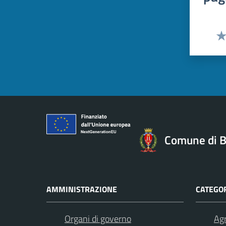
Val
Comune di B
AMMINISTRAZIONE
CATEGOR
Organi di governo
Agr