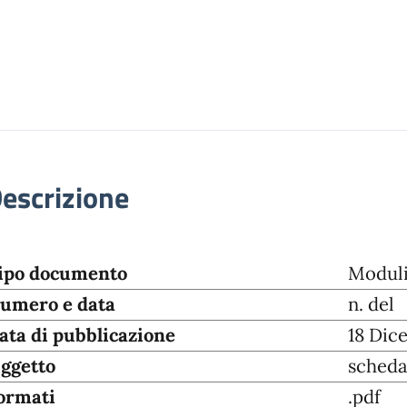
escrizione
ipo documento
Moduli
umero e data
n. del
ata di pubblicazione
18 Dic
ggetto
scheda
ormati
.pdf