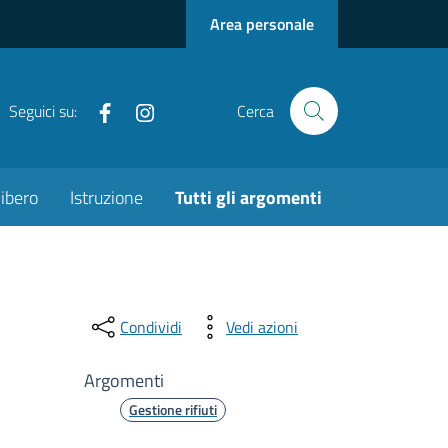
Area personale
Facebook
Instagram
Seguici su:
Cerca
ibero
Istruzione
Tutti gli argomenti
Condividi
Vedi azioni
Argomenti
Gestione rifiuti