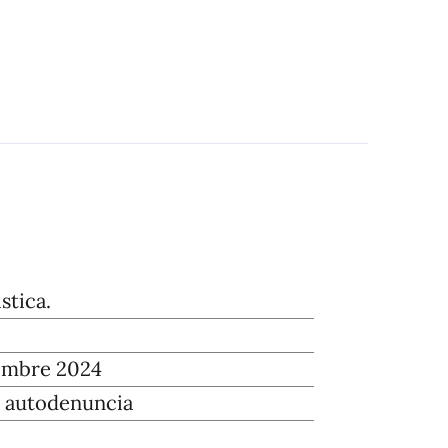
stica.
embre 2024
 autodenuncia