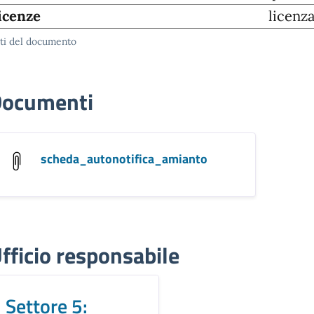
icenze
licenz
ti del documento
ocumenti
scheda_autonotifica_amianto
fficio responsabile
Settore 5: