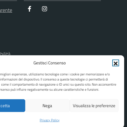
Facebook
Instagram
arente
bilità
Gestisci Consenso
del sito
e migliori esperienze, utilizziamo tecnologie come i cookie per memorizzare e/o
 informazioni del dispositivo. Il consenso a queste tecnologie ci permetterà di
i come il comportamento di navigazione o ID unici su questo sito. Non acconsentire
consenso può influire negativamente su alcune caratteristiche e funzioni.
cetta
Nega
Visualizza le preferenze
Privacy Policy