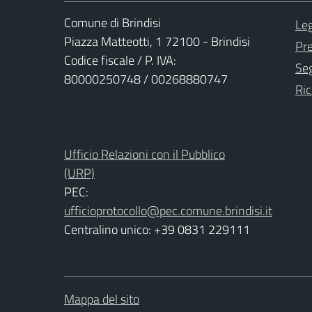
Comune di Brindisi
Leg
Piazza Matteotti, 1 72100 - Brindisi
Pr
Codice fiscale / P. IVA:
Seg
80000250748 / 00268880747
Ric
Ufficio Relazioni con il Pubblico
(URP)
PEC:
ufficioprotocollo@pec.comune.brindisi.it
Centralino unico: +39 0831 229111
Mappa del sito