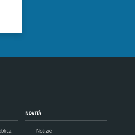
NOVITÀ
bblica
Notizie