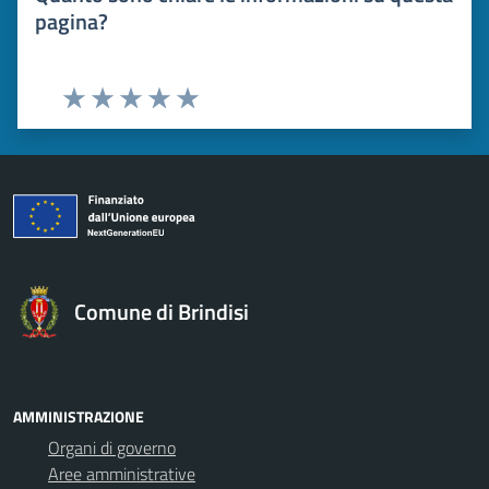
pagina?
Valuta 1 stelle su 5
Valuta 2 stelle su 5
Valuta 3 stelle su 5
Valuta 4 stelle su 5
Valuta 5 stelle su 5
Comune di Brindisi
AMMINISTRAZIONE
Organi di governo
Aree amministrative