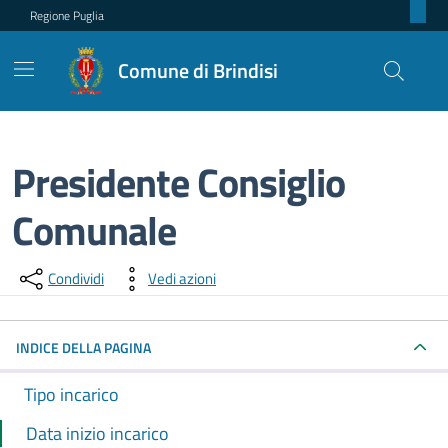
Regione Puglia
Comune di Brindisi
Presidente Consiglio
Comunale
Dettagli dell'incarico
Condividi
Vedi azioni
INDICE DELLA PAGINA
Tipo incarico
Data inizio incarico