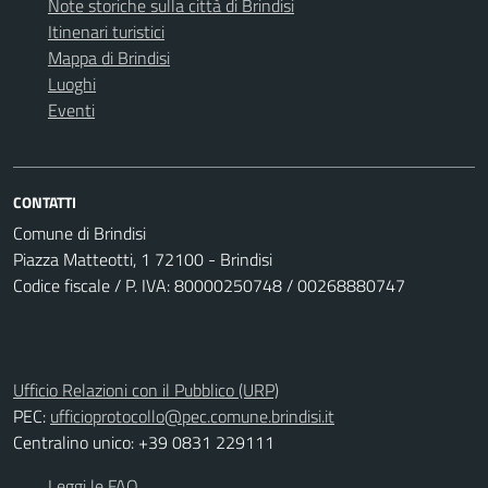
Note storiche sulla città di Brindisi
Itinenari turistici
Mappa di Brindisi
Luoghi
Eventi
CONTATTI
Comune di Brindisi
Piazza Matteotti, 1 72100 - Brindisi
Codice fiscale / P. IVA: 80000250748 / 00268880747
Ufficio Relazioni con il Pubblico (URP)
PEC:
ufficioprotocollo@pec.comune.brindisi.it
Centralino unico: +39 0831 229111
Leggi le FAQ