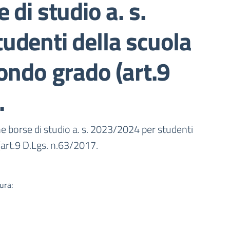
di studio a. s.
udenti della scuola
ondo grado (art.9
.
a
 borse di studio a. s. 2023/2024 per studenti
(art.9 D.Lgs. n.63/2017.
ura: