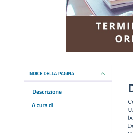
INDICE DELLA PAGINA
Descrizione
Co
A cura di
Un
b
De