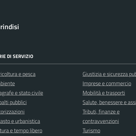
rindisi
IE DI SERVIZIO
icoltura e pesca
Giustizia e sicurezza pu
biente
Imprese e commercio
grafe e stato civile
Mobilità e trasporti
alti pubblici
Salute, benessere e ass
orizzazioni
Tributi, finanze e
asto e urbanistica
contravvenzioni
tura e tempo libero
Turismo