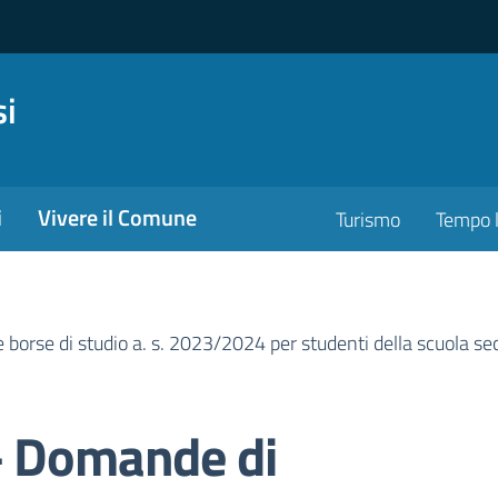
si
i
Vivere il Comune
Turismo
Tempo l
orse di studio a. s. 2023/2024 per studenti della scuola sec
– Domande di