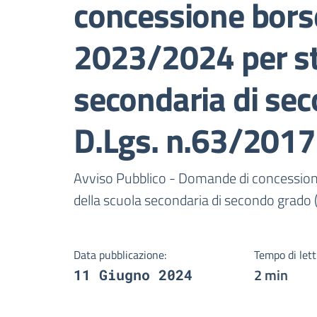
concessione borse 
2023/2024 per st
secondaria di sec
D.Lgs. n.63/2017
Dettagli della notizi
Avviso Pubblico - Domande di concessione
della scuola secondaria di secondo grado 
Data pubblicazione:
Tempo di lett
2 min
11 Giugno 2024