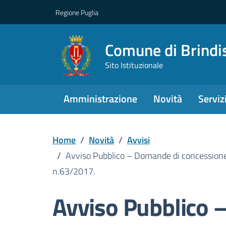
Regione Puglia
Comune di Brindi
Sito Istituzionale
Amministrazione
Novità
Serviz
Home
/
Novità
/
Avvisi
/
Avviso Pubblico – Domande di concessione b
n.63/2017.
Avviso Pubblico 