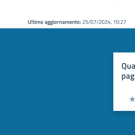
Ultimo aggiornamento:
25/07/2024, 10:27
Qua
pag
Val