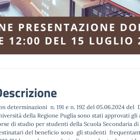
Descrizione
n determinazioni n. 191 e n. 192 del 05.06.2024 del D
iversità della Regione Puglia sono stati approvati gli 
orse di studio per studenti della Scuola Secondaria d
stinatari del beneficio sono gli studenti frequentan