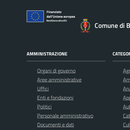
Comune di B
AMMINISTRAZIONE
CATEGOR
Organi di governo
Agr
Aree amministrative
Am
Uffici
Ana
Enti e fondazioni
App
Politici
Aut
Personale amministrativo
Cat
Documenti e dati
Cul