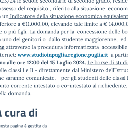
23/24 le scuole secondarie di secondo grado, residen
ssesso del requisito , riferito alla situazione econom
a un
Indicatore della situazione economica equivalente 
feriore a €11.000,00, elevando tale limite a € 14.000
e o più figli.
. La domanda per la concessione delle bo
a uno dei genitori o dallo studente maggiorenne, ed
ne
attraverso la procedura informatizzata accessibile
nternet
:
www.studioinpuglia.regione.puglia.it
a parti
no alle ore 12:00 del 15 Luglio 2024.
Le borse di stud
lle classi I e II - direttamente dal Ministero dell’Is
e saranno comunicate. - per gli studenti delle classi I
nto corrente intestato o co-intestato al richiedente,
ella domanda.
 cura di
esta pagina è gestita da