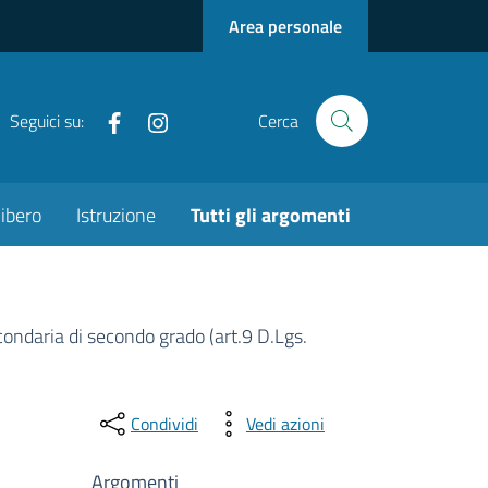
Area personale
Facebook
Instagram
Seguici su:
Cerca
ibero
Istruzione
Tutti gli argomenti
ondaria di secondo grado (art.9 D.Lgs.
Condividi
Vedi azioni
Argomenti