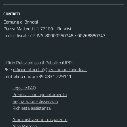
CONTATTI
Comune di Brindisi
Piazza Matteotti, 1 72100 - Brindisi
Codice fiscale / P. IVA: 80000250748 / 00268880747
Ufficio Relazioni con il Pubblico (URP)
PEC:
ufficioprotocollo@pec.comune.brindisi.it
Centralino unico: +39 0831 229111
Leggi le FAQ
Prenotazione appuntamento
Segnalazione disservizio
Richiesta assistenza
Amministrazione trasparente
Albo Pretorio