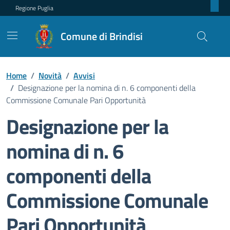
Regione Puglia
Comune di Brindisi
Home
/
Novità
/
Avvisi
/
Designazione per la nomina di n. 6 componenti della
Commissione Comunale Pari Opportunità
Designazione per la
nomina di n. 6
componenti della
Commissione Comunale
Pari Opportunità