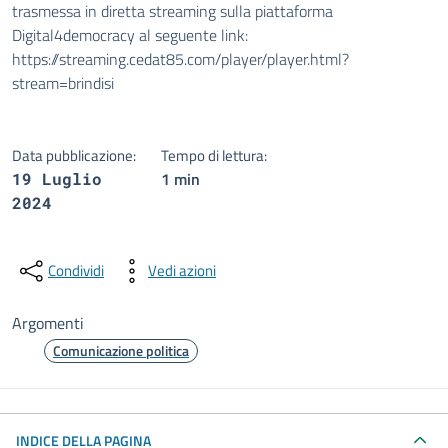
trasmessa in diretta streaming sulla piattaforma
Digital4democracy al seguente link:
https://streaming.cedat85.com/player/player.html?
stream=brindisi
Data pubblicazione:
Tempo di lettura:
1 min
19 Luglio
2024
Condividi
Vedi azioni
Argomenti
Comunicazione politica
INDICE DELLA PAGINA