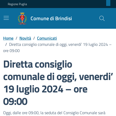
Regione Puglia
Comune di Brindisi
Home
/
Novità
/
Comunicati
/
Diretta consiglio comunale di oggi, venerdi’ 19 luglio 2024 –
ore 09:00
Diretta consiglio
comunale di oggi, venerdi’
19 luglio 2024 – ore
09:00
Dettagli della notizia
Oggi, dalle ore 09:00, la seduta del Consiglio Comunale sarà