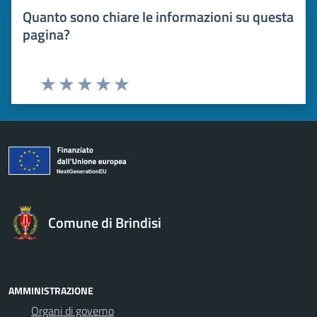
Quanto sono chiare le informazioni su questa
pagina?
Valuta 1 stelle su 5
Valuta 2 stelle su 5
Valuta 3 stelle su 5
Valuta 4 stelle su 5
Valuta 5 stelle su 5
Comune di Brindisi
AMMINISTRAZIONE
Organi di governo