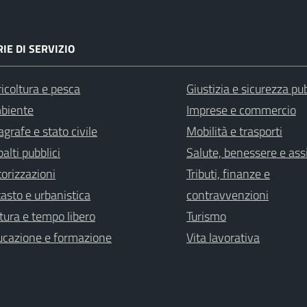
IE DI SERVIZIO
icoltura e pesca
Giustizia e sicurezza pu
biente
Imprese e commercio
grafe e stato civile
Mobilità e trasporti
alti pubblici
Salute, benessere e ass
orizzazioni
Tributi, finanze e
asto e urbanistica
contravvenzioni
tura e tempo libero
Turismo
ucazione e formazione
Vita lavorativa