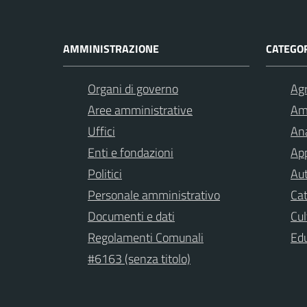
AMMINISTRAZIONE
CATEGOR
Organi di governo
Agr
Aree amministrative
Am
Uffici
Ana
Enti e fondazioni
App
Politici
Aut
Personale amministrativo
Cat
Documenti e dati
Cul
Regolamenti Comunali
Ed
#6163 (senza titolo)