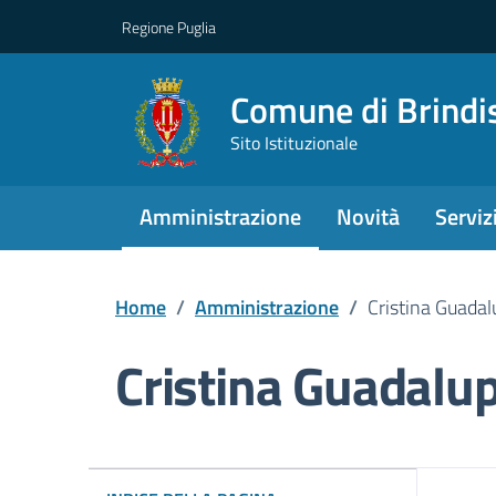
Regione Puglia
Comune di Brindi
Sito Istituzionale
Amministrazione
Novità
Serviz
Home
/
Amministrazione
/
Cristina Guadal
Cristina Guadalup
Dettagli della pers