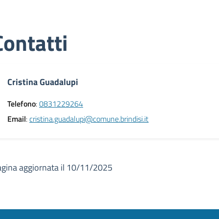
Contatti
Cristina Guadalupi
Telefono
:
0831229264
Email
:
cristina.guadalupi@comune.brindisi.it
gina aggiornata il 10/11/2025