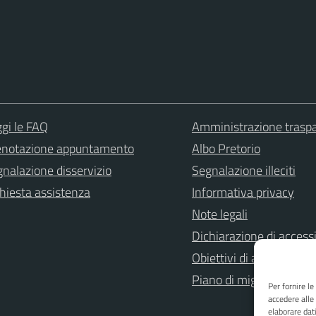
gi le FAQ
Amministrazione trasp
enotazione appuntamento
Albo Pretorio
nalazione disservizio
Segnalazione illeciti
hiesta assistenza
Informativa privacy
Note legali
Dichiarazione di accessi
Obiettivi di accessibilità
Piano di miglioramento 
Per fornire l
accedere alle
elaborare dat