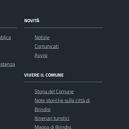
NOVITÀ
bblica
Notizie
Comunicati
Avvisi
istenza
VIVERE IL COMUNE
Storia del Comune
Note storiche sulla città di
Brindisi
Itinenari turistici
Mappa di Brindisi