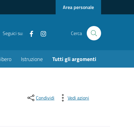
Area personale
Facebook
Instagram
Seguici su:
Cerca
ibero
Istruzione
Tutti gli argomenti
Condividi
Vedi azioni