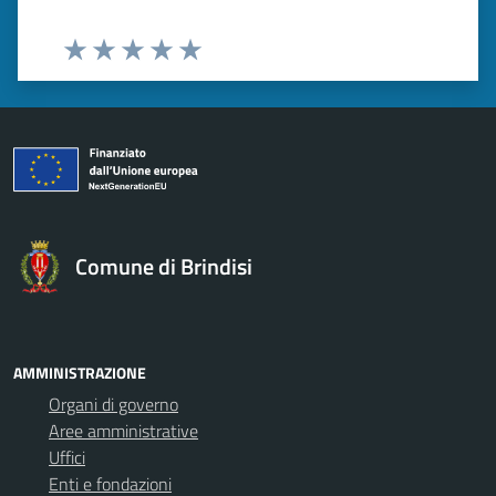
Valuta 1 stelle su 5
Valuta 2 stelle su 5
Valuta 3 stelle su 5
Valuta 4 stelle su 5
Valuta 5 stelle su 5
Comune di Brindisi
AMMINISTRAZIONE
Organi di governo
Aree amministrative
Uffici
Enti e fondazioni