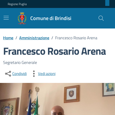
Regione Puglia
Comune di Brindisi
Home
/
Amministrazione
/
Francesco Rosario Arena
Francesco Rosario Arena
Dettagli della persona pubblica
Segretario Generale
Condividi
Vedi azioni