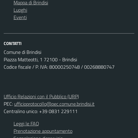
Mappa di Brindisi
Luoghi
Eventi
CONTATTI
Comune di Brindisi
Piazza Matteotti, 1 72100 - Brindisi
Codice fiscale / P. IVA: 80000250748 / 00268880747
Ufficio Relazioni con il Pubblico (URP)
PEC:
ufficioprotocollo@pec.comune.brindisi.it
Centralino unico: +39 0831 229111
Leggi le FAQ
Prenotazione appuntamento