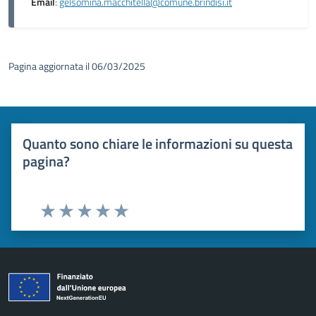
Email
:
gelsomina.macchitella@comune.brindisi.it
Pagina aggiornata il 06/03/2025
Quanto sono chiare le informazioni su questa
pagina?
Valuta 1 stelle su 5
Valuta 2 stelle su 5
Valuta 3 stelle su 5
Valuta 4 stelle su 5
Valuta 5 stelle su 5