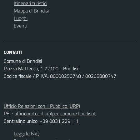
Itinenari turistici
Mappa di Brindisi
Luoghi
Eventi
CONTATTI
Comune di Brindisi
Piazza Matteotti, 1 72100 - Brindisi
Codice fiscale / P. IVA: 80000250748 / 00268880747
Ufficio Relazioni con il Pubblico (URP)
PEC:
ufficioprotocollo@pec.comune.brindisi.it
Centralino unico: +39 0831 229111
Leggi le FAQ