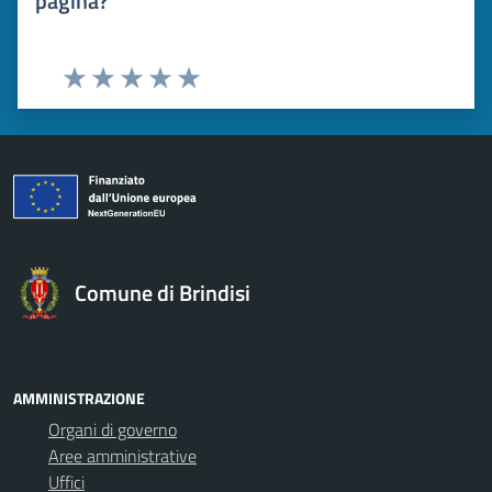
pagina?
Valuta 1 stelle su 5
Valuta 2 stelle su 5
Valuta 3 stelle su 5
Valuta 4 stelle su 5
Valuta 5 stelle su 5
Comune di Brindisi
AMMINISTRAZIONE
Organi di governo
Aree amministrative
Uffici