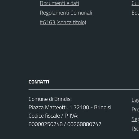
Documenti e dati
Cul
Regolamenti Comunali
Ed
#6163 (senza titolo)
CONTATTI
Comune di Brindisi
Leg
Piazza Matteotti, 1 72100 - Brindisi
Pr
Codice fiscale / P. IVA:
Seg
80000250748 / 00268880747
Ric