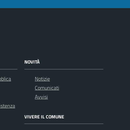
NOVITÀ
bblica
Notizie
Comunicati
Avvisi
istenza
VIVERE IL COMUNE