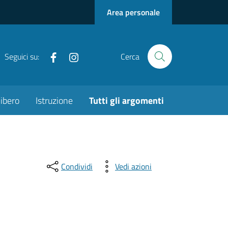
Area personale
Facebook
Instagram
Seguici su:
Cerca
ibero
Istruzione
Tutti gli argomenti
Condividi
Vedi azioni