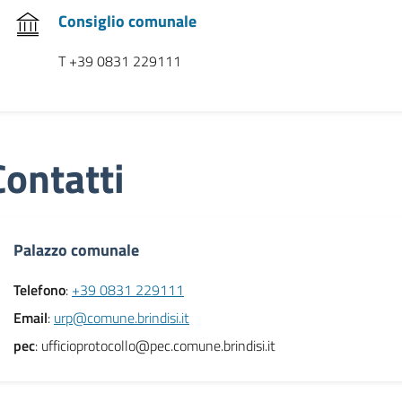
Consiglio comunale
T +39 0831 229111
Contatti
Palazzo comunale
Telefono
:
+39 0831 229111
Email
:
urp@comune.brindisi.it
pec
: ufficioprotocollo@pec.comune.brindisi.it