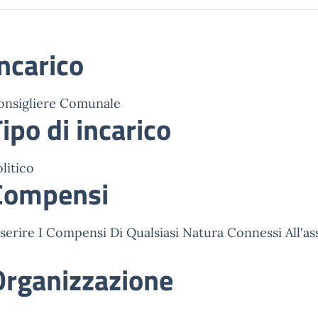
ncarico
onsigliere Comunale
ipo di incarico
litico
Compensi
serire I Compensi Di Qualsiasi Natura Connessi All'as
Organizzazione