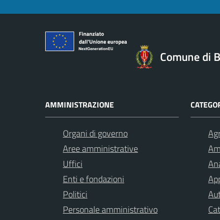
Comune di B
AMMINISTRAZIONE
CATEGOR
Organi di governo
Agr
Aree amministrative
Am
Uffici
Ana
Enti e fondazioni
App
Politici
Aut
Personale amministrativo
Cat