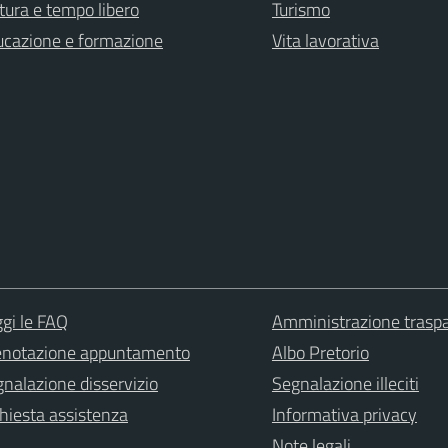
tura e tempo libero
Turismo
ucazione e formazione
Vita lavorativa
gi le FAQ
Amministrazione trasp
enotazione appuntamento
Albo Pretorio
nalazione disservizio
Segnalazione illeciti
hiesta assistenza
Informativa privacy
Note legali