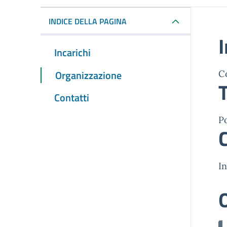
INDICE DELLA PAGINA
I
Incarichi
Organizzazione
C
T
Contatti
Po
In