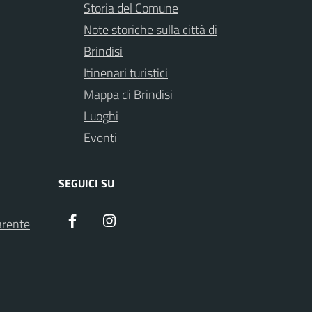
Storia del Comune
Note storiche sulla città di
Brindisi
Itinenari turistici
Mappa di Brindisi
Luoghi
Eventi
SEGUICI SU
Facebook
Instagram
arente