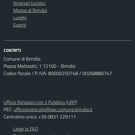
Itinenari turistici
Mappa di Brindisi
Luoghi
Eventi
CONTATTI
Comune di Brindisi
Piazza Matteotti, 1 72100 - Brindisi
Codice fiscale / P. IVA: 80000250748 / 00268880747
Ufficio Relazioni con il Pubblico (URP)
PEC:
ufficioprotocollo@pec.comune.brindisi.it
Centralino unico: +39 0831 229111
Leggi le FAQ