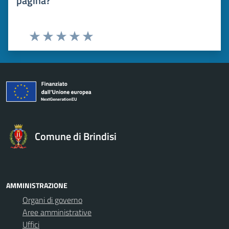
pagina?
Valuta 1 stelle su 5
Valuta 2 stelle su 5
Valuta 3 stelle su 5
Valuta 4 stelle su 5
Valuta 5 stelle su 5
Comune di Brindisi
AMMINISTRAZIONE
Organi di governo
Aree amministrative
Uffici