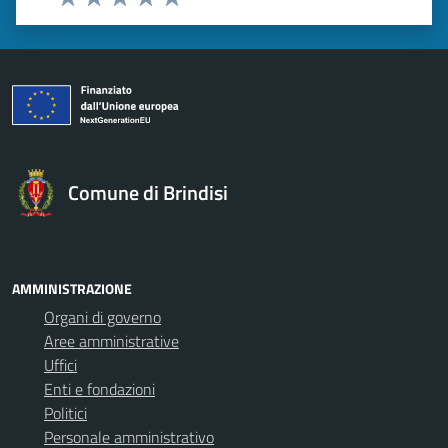
Valuta 1 stelle su 5
Valuta 2 stelle su 5
Valuta 3 stelle su 5
Valuta 4 stelle su 5
Valuta 5 stelle su 5
Comune di Brindisi
AMMINISTRAZIONE
Organi di governo
Aree amministrative
Uffici
Enti e fondazioni
Politici
Personale amministrativo