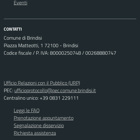
Eventi
CONTATTI
Comune di Brindisi
Piazza Matteotti, 1 72100 - Brindisi
Codice fiscale / P. IVA: 80000250748 / 00268880747
Ufficio Relazioni con il Pubblico (URP)
PEC:
ufficioprotocollo@pec.comune.brindisi.it
Centralino unico: +39 0831 229111
Leggi le FAQ
Prenotazione appuntamento
Segnalazione disservizio
Richiesta assistenza