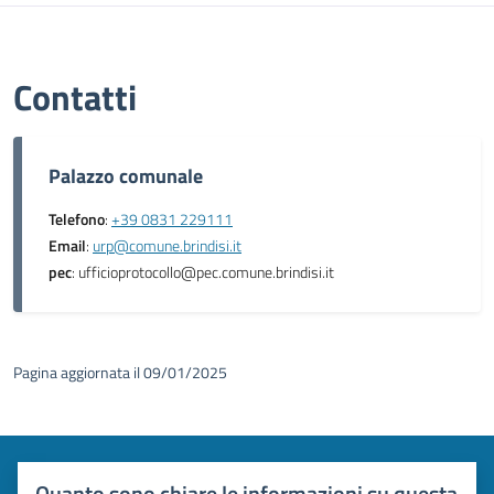
Contatti
Palazzo comunale
Telefono
:
+39 0831 229111
Email
:
urp@comune.brindisi.it
pec
: ufficioprotocollo@pec.comune.brindisi.it
Pagina aggiornata il 09/01/2025
Quanto sono chiare le informazioni su questa