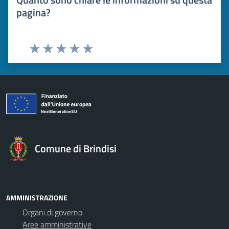
pagina?
Valuta 1 stelle su 5
Valuta 2 stelle su 5
Valuta 3 stelle su 5
Valuta 4 stelle su 5
Valuta 5 stelle su 5
Comune di Brindisi
AMMINISTRAZIONE
Organi di governo
Aree amministrative