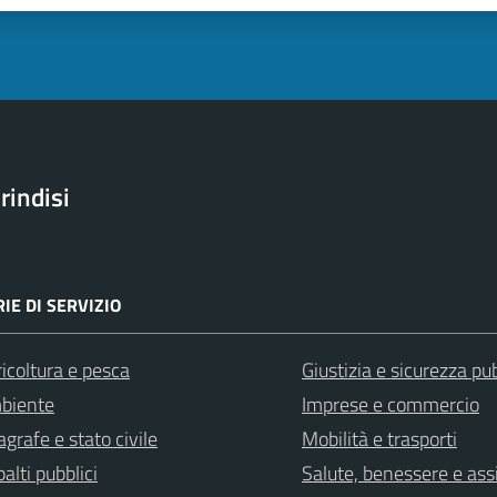
rindisi
IE DI SERVIZIO
icoltura e pesca
Giustizia e sicurezza pu
biente
Imprese e commercio
grafe e stato civile
Mobilità e trasporti
alti pubblici
Salute, benessere e ass