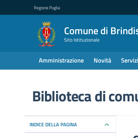
Regione Puglia
Comune di Brindi
Sito Istituzionale
Amministrazione
Novità
Serviz
Biblioteca di comu
Dettagli del punto d
INDICE DELLA PAGINA