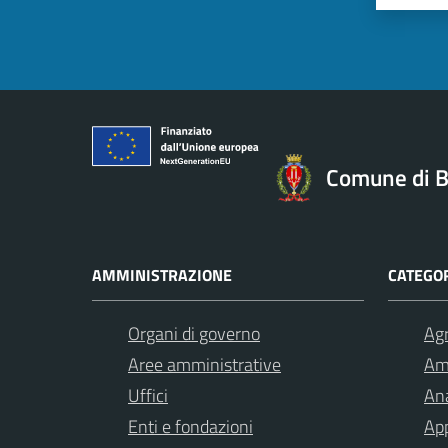
Comune di B
AMMINISTRAZIONE
CATEGOR
Organi di governo
Agr
Aree amministrative
Am
Uffici
Ana
Enti e fondazioni
App