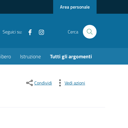
Area personale
Facebook
Instagram
Seguici su:
Cerca
ibero
Istruzione
Tutti gli argomenti
Condividi
Vedi azioni