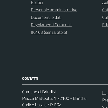
Politici
Aut
Personale amministrativo
Cat
Documenti e dati
Cul
Regolamenti Comunali
Ed
#6163 (senza titolo)
CONTATTI
Comune di Brindisi
Leg
Piazza Matteotti, 1 72100 - Brindisi
Pr
Codice fiscale / P. IVA:
Seg