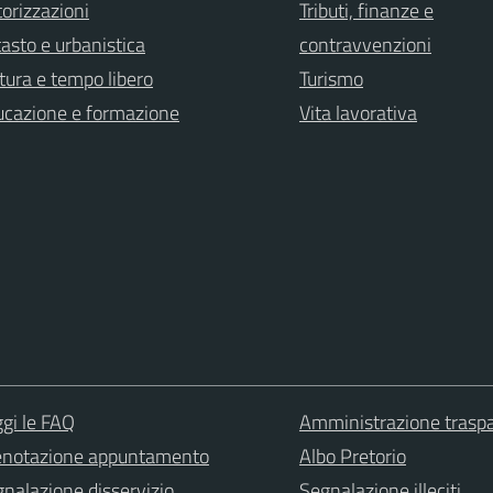
orizzazioni
Tributi, finanze e
asto e urbanistica
contravvenzioni
tura e tempo libero
Turismo
ucazione e formazione
Vita lavorativa
gi le FAQ
Amministrazione trasp
enotazione appuntamento
Albo Pretorio
nalazione disservizio
Segnalazione illeciti