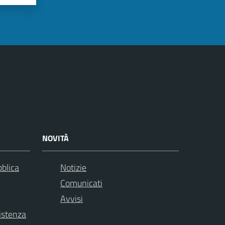
NOVITÀ
bblica
Notizie
Comunicati
Avvisi
istenza