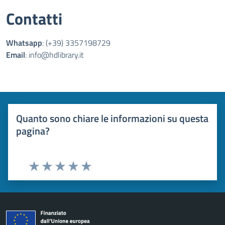
Contatti
Whatsapp
: (+39) 3357198729
Email
: info@hdlibrary.it
Quanto sono chiare le informazioni su questa
pagina?
Valuta 1 stelle su 5
Valuta 2 stelle su 5
Valuta 3 stelle su 5
Valuta 4 stelle su 5
Valuta 5 stelle su 5