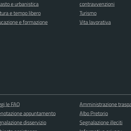
asto e urbanistica
contravvenzioni
tura e tempo libero
Turismo
ucazione e formazione
Vita lavorativa
gi le FAQ
Amministrazione trasp
enotazione appuntamento
Albo Pretorio
nalazione disservizio
Segnalazione illeciti