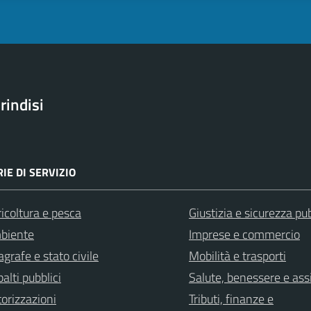
rindisi
IE DI SERVIZIO
icoltura e pesca
Giustizia e sicurezza pu
biente
Imprese e commercio
grafe e stato civile
Mobilità e trasporti
alti pubblici
Salute, benessere e ass
orizzazioni
Tributi, finanze e