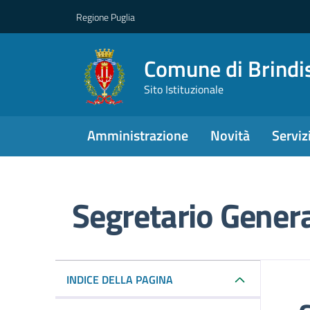
Regione Puglia
Comune di Brindi
Sito Istituzionale
Amministrazione
Novità
Serviz
Segretario Gener
Dettagli del punto d
INDICE DELLA PAGINA