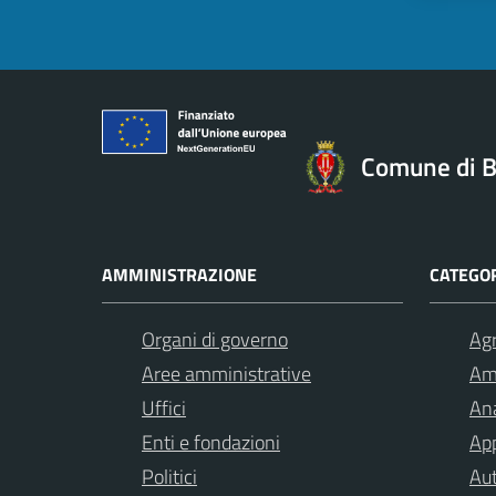
Comune di B
AMMINISTRAZIONE
CATEGOR
Organi di governo
Agr
Aree amministrative
Am
Uffici
Ana
Enti e fondazioni
App
Politici
Aut