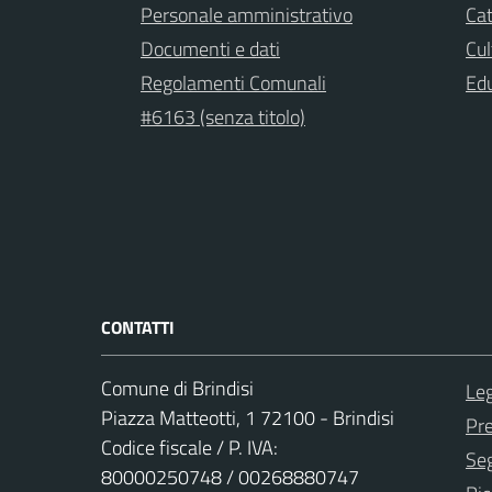
Personale amministrativo
Cat
Documenti e dati
Cul
Regolamenti Comunali
Ed
#6163 (senza titolo)
CONTATTI
Comune di Brindisi
Leg
Piazza Matteotti, 1 72100 - Brindisi
Pr
Codice fiscale / P. IVA:
Seg
80000250748 / 00268880747