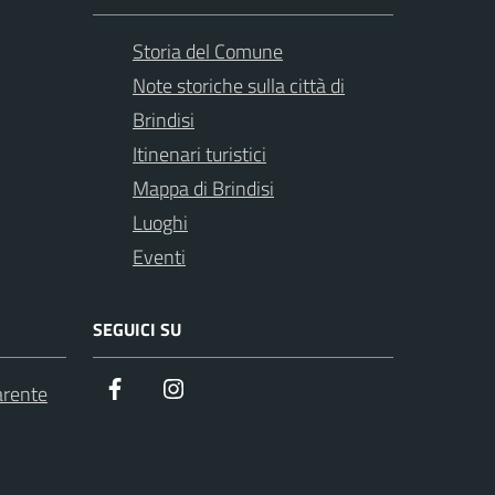
Storia del Comune
Note storiche sulla città di
Brindisi
Itinenari turistici
Mappa di Brindisi
Luoghi
Eventi
SEGUICI SU
Facebook
Instagram
arente