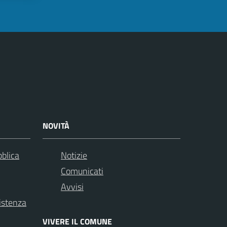
NOVITÀ
bblica
Notizie
Comunicati
Avvisi
istenza
VIVERE IL COMUNE