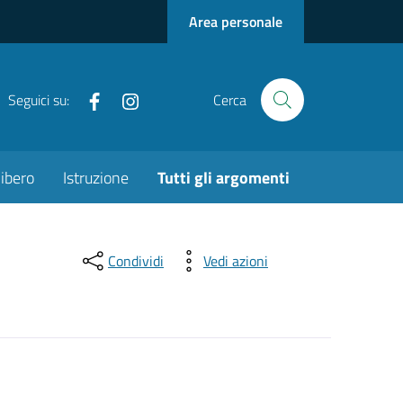
Area personale
Facebook
Instagram
Seguici su:
Cerca
ibero
Istruzione
Tutti gli argomenti
Condividi
Vedi azioni