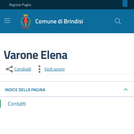
Regione Puglia
Comune di Brindisi
Varone Elena
Dettagli del punto di contatto
Condividi
Vedi azioni
INDICE DELLA PAGINA
Contatti