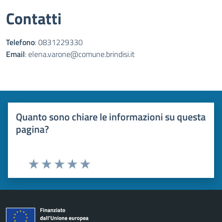
Contatti
Telefono
: 0831229330
Email
: elena.varone@comune.brindisi.it
Quanto sono chiare le informazioni su questa
pagina?
Valuta 1 stelle su 5
Valuta 2 stelle su 5
Valuta 3 stelle su 5
Valuta 4 stelle su 5
Valuta 5 stelle su 5