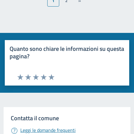
1
2
»
Quanto sono chiare le informazioni su questa
pagina?
Valuta 1 stelle su 5
Valuta 2 stelle su 5
Valuta 3 stelle su 5
Valuta 4 stelle su 5
Valuta 5 stelle su 5
Contatta il comune
Leggi le domande frequenti