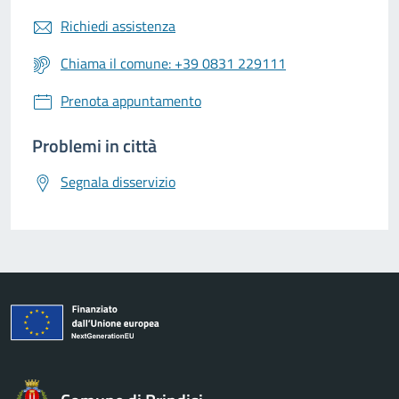
Richiedi assistenza
Chiama il comune: +39 0831 229111
Prenota appuntamento
Problemi in città
Segnala disservizio