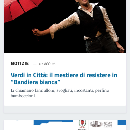
NOTIZIE
03 AGO 26
Verdi in Città: il mestiere di resistere in
“Bandiera bianca”
Li chiamano fannulloni, svogliati, incostanti, perfino
bamboccioni.