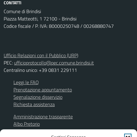
CONTATTI
Comune di Brindisi
Piazza Matteotti, 1 72100 - Brindisi
Codice fiscale / P. IVA: 80000250748 / 00268880747
Ufficio Relazioni con il Pubblico (URP)
PEC:
ufficioprotocollo@pec.comune.brindisi.it
Centralino unico: +39 0831 229111
Leggi le FAQ
Prenotazione appuntamento
Segnalazione disservizio
Richiesta assistenza
Amministrazione trasparente
Albo Pretorio
Segnalazione illeciti