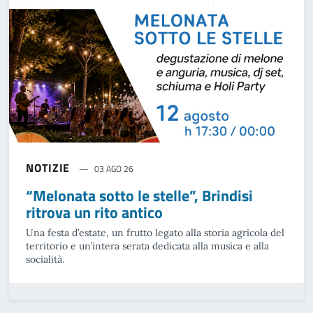
NOTIZIE
03 AGO 26
“Melonata sotto le stelle”, Brindisi
ritrova un rito antico
Una festa d’estate, un frutto legato alla storia agricola del
territorio e un’intera serata dedicata alla musica e alla
socialità.