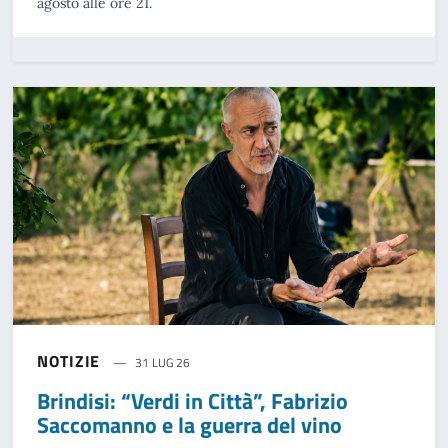
agosto alle ore 21.
NOTIZIE
31 LUG 26
Brindisi: “Verdi in Città”, Fabrizio
Saccomanno e la guerra del vino