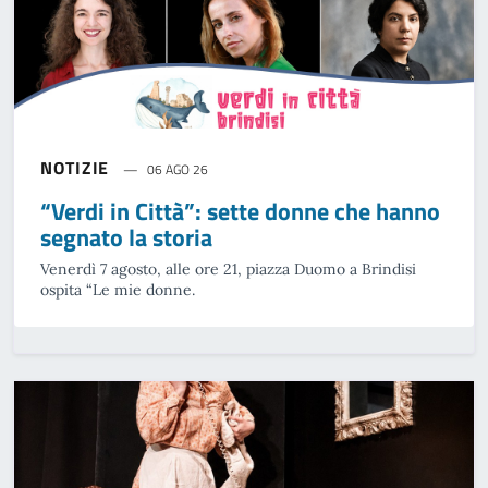
NOTIZIE
06 AGO 26
“Verdi in Città”: sette donne che hanno
segnato la storia
Venerdì 7 agosto, alle ore 21, piazza Duomo a Brindisi
ospita “Le mie donne.