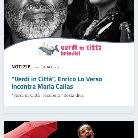
NOTIZIE
04 AGO 26
“Verdi in Città”, Enrico Lo Verso
incontra Maria Callas
“Verdi in Città” recupera “Resta diva.