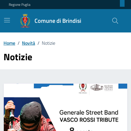
Regione Puglia
Comune di Brindisi
Home
/
Novità
/
Notizie
Notizie