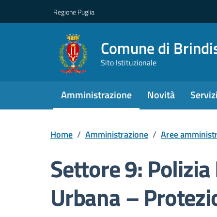
Regione Puglia
Comune di Brindi
Sito Istituzionale
Amministrazione
Novità
Serviz
Home
/
Amministrazione
/
Aree amministr
Settore 9: Polizia
Urbana – Protezio