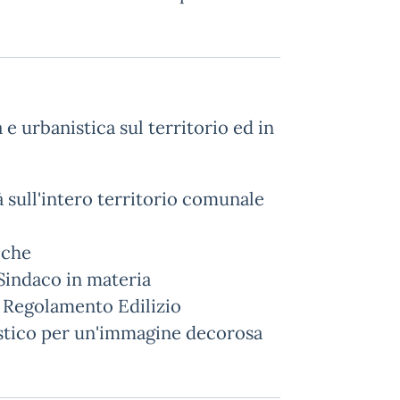
a e urbanistica sul territorio ed in
à sull'intero territorio comunale
iche
 Sindaco in materia
el Regolamento Edilizio
ristico per un'immagine decorosa