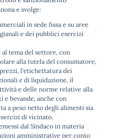
ontrollo e sanzionamento
nona e svolge:
mmerciali in sede fissa e su aree
gianali e dei pubblici esercizi
 al tema del settore, con
olare alla tutela del consumatore,
prezzi, l'etichettatura dei
onali e di liquidazione, il
attività e delle norme relative alla
ti e bevande, anche con
ta a peso netto degli alimenti sia
sercizi di vicinato.
i emessi dal Sindaco in materia
zzazioni amministrative per conto