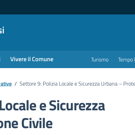
si
i
Vivere il Comune
Turismo
Tempo l
ative
/
Settore 9: Polizia Locale e Sicurezza Urbana – Prote
 Locale e Sicurezza
ne Civile