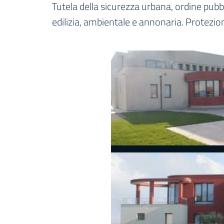
Dettagli dell'unità 
Tutela della sicurezza urbana, ordine pubblic
edilizia, ambientale e annonaria. Protezion