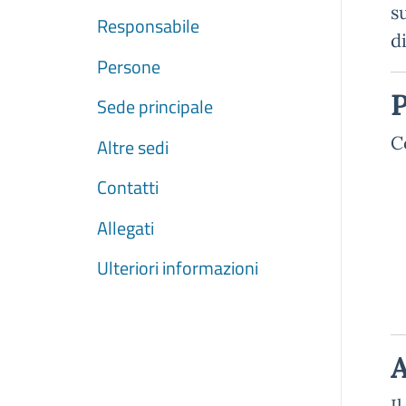
s
Responsabile
di
Persone
P
Sede principale
C
Altre sedi
Contatti
Allegati
Ulteriori informazioni