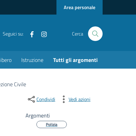
Area personale
Facebook
Instagram
Seguici su:
Cerca
ibero
Istruzione
Tutti gli argomenti
zione Civile
Condividi
Vedi azioni
Argomenti
Polizia