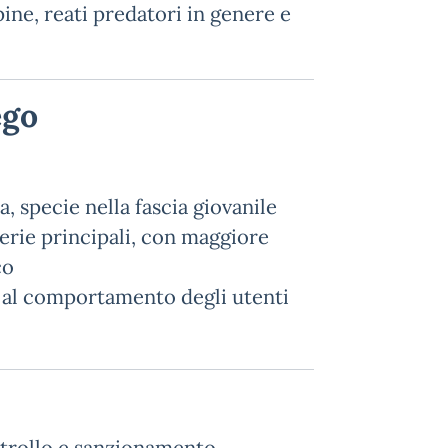
pine, reati predatori in genere e
ego
a, specie nella fascia giovanile
rterie principali, con maggiore
co
e al comportamento degli utenti