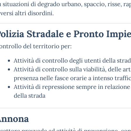
u situazioni di degrado urbano, spaccio, risse, ra
versi altri disordini.
olizia Stradale e Pronto Impi
ontrollo del territorio per:
Attività di controllo degli utenti della strad
Attività di controllo sulla viabilità, delle a
presenza nelle fasce orarie a intenso traffi
Attività di repressione sempre in relazion
della strada
Annona