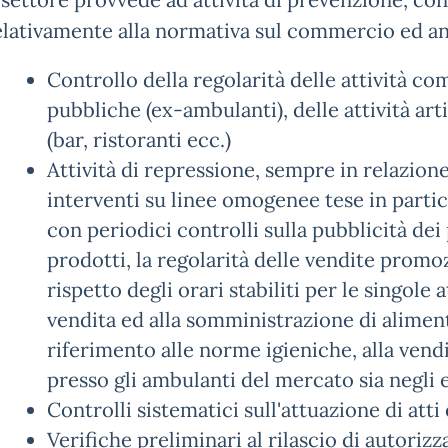
l settore provvede ad attività di prevenzione, c
elativamente alla normativa sul commercio ed an
Controllo della regolarità delle attività co
pubbliche (ex-ambulanti), delle attività arti
(bar, ristoranti ecc.)
Attività di repressione, sempre in relazione
interventi su linee omogenee tese in partic
con periodici controlli sulla pubblicità dei 
prodotti, la regolarità delle vendite promozi
rispetto degli orari stabiliti per le singole 
vendita ed alla somministrazione di alimen
riferimento alle norme igieniche, alla vendi
presso gli ambulanti del mercato sia negli e
Controlli sistematici sull'attuazione di att
Verifiche preliminari al rilascio di autori