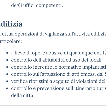
degli uffici competenti.
dilizia
ffettua operazioni di vigilanza sull'attività edilizi
articolare:
rilievo di opere abusive di qualunque entit
controllo dell'abitabilità ed uso dei locali
controllo inerente le normative impiantist
controllo sull'attuazione di atti emessi dal
verifica ripristini a seguito di violazioni d
controllo e prevenzione sull'itinerario tu
della città