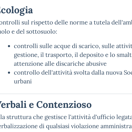
cologia
ontrolli sul rispetto delle norme a tutela dell'a
uolo e del sottosuolo:
controlli sulle acque di scarico, sulle attiv
gestione, il trasporto, il deposito e lo smal
attenzione alle discariche abusive
controllo dell'attività svolta dalla nuova Soc
urbani
erbali e Contenzioso
 la struttura che gestisce l'attività d'ufficio lega
erbalizzazione di qualsiasi violazione amministra