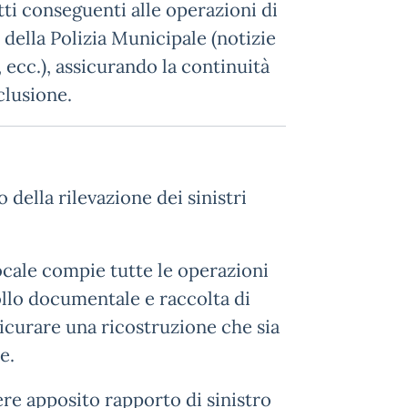
tti conseguenti alle operazioni di
 della Polizia Municipale (notizie
, ecc.), assicurando la continuità
nclusione.
della rilevazione dei sinistri
locale compie tutte le operazioni
llo documentale e raccolta di
sicurare una ricostruzione che sia
e.
gere apposito rapporto di sinistro