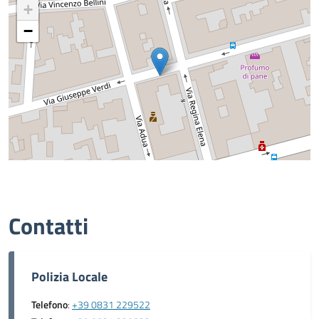
+
−
Contatti
Polizia Locale
Telefono
:
+39 0831 229522