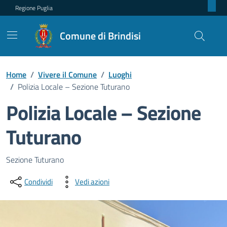
Regione Puglia
Comune di Brindisi
Home
/
Vivere il Comune
/
Luoghi
/
Polizia Locale – Sezione Tuturano
Polizia Locale – Sezione
Tuturano
Dettagli del luogo
Sezione Tuturano
Condividi
Vedi azioni