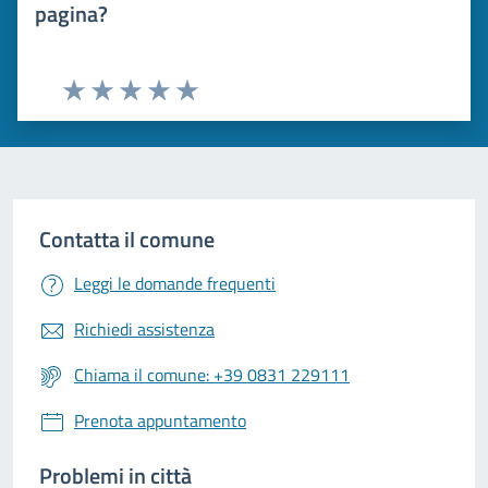
pagina?
Valuta 1 stelle su 5
Valuta 2 stelle su 5
Valuta 3 stelle su 5
Valuta 4 stelle su 5
Valuta 5 stelle su 5
Contatta il comune
Leggi le domande frequenti
Richiedi assistenza
Chiama il comune: +39 0831 229111
Prenota appuntamento
Problemi in città