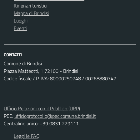
Itinenari turistici
Mappa di Brindisi
Luoghi
Eventi
CONTATTI
Comune di Brindisi
Piazza Matteotti, 1 72100 - Brindisi
Codice fiscale / P. IVA: 80000250748 / 00268880747
Ufficio Relazioni con il Pubblico (URP)
PEC:
ufficioprotocollo@pec.comune.brindisi.it
Centralino unico: +39 0831 229111
Leggi le FAQ