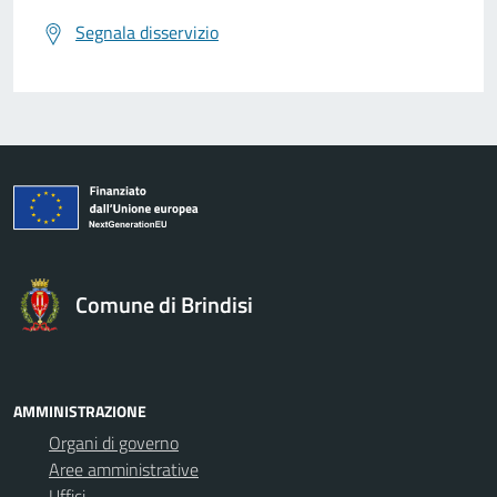
Segnala disservizio
Comune di Brindisi
AMMINISTRAZIONE
Organi di governo
Aree amministrative
Uffici