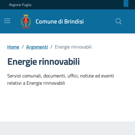
Regione Puglia
Comune di Brindisi
Home
/
Argomenti
/
Energie rinnovabili
Energie rinnovabili
Dettagli dell'argomento
Servizi comunali, documenti, uffici, notizie ed eventi
relativi a Energie rinnovabili