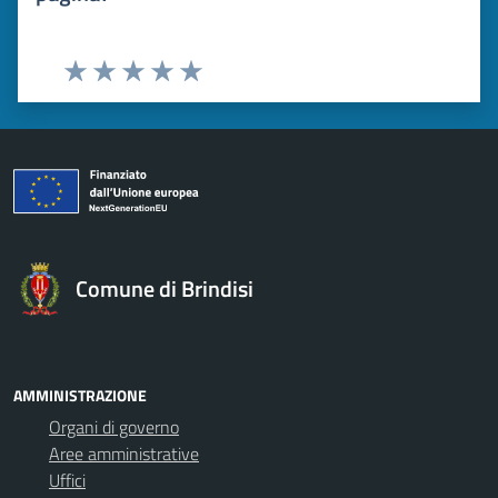
Valuta 1 stelle su 5
Valuta 2 stelle su 5
Valuta 3 stelle su 5
Valuta 4 stelle su 5
Valuta 5 stelle su 5
Comune di Brindisi
AMMINISTRAZIONE
Organi di governo
Aree amministrative
Uffici