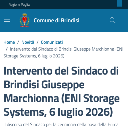
Regione Puglia
Comune di Brindisi
Home
/
Novità
/
Comunicati
/
Intervento del Sindaco di Brindisi Giuseppe Marchionna (ENI
Storage Systems, 6 luglio 2026)
Intervento del Sindaco di
Brindisi Giuseppe
Marchionna (ENI Storage
Systems, 6 luglio 2026)
Dettagli della notizia
Il discorso del Sindaco per la cerimonia della posa della Prima