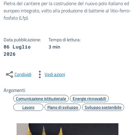
Pietra del cantiere per la costruzione del nuovo polo italiano ed
europeo integrato, volto alla produzione di batterie al litio-ferro-
fosfato (Lfp).
Data pubblicazione:
Tempo di lettura:
3 min
06 Luglio
2026
Condividi
Vedi azioni
Argomenti
Comunicazione istituzionale
Energie rinnovabili
Lavoro
Piano di sviluppo
Sviluppo sostenibile