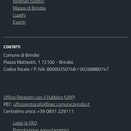
Itinenari turistici
Mappa di Brindisi
Luoghi
Eventi
CONTATTI
Comune di Brindisi
Piazza Matteotti, 1 72100 - Brindisi
Codice fiscale / P. IVA: 80000250748 / 00268880747
Ufficio Relazioni con il Pubblico (URP)
PEC:
ufficioprotocollo@pec.comune.brindisi.it
Centralino unico: +39 0831 229111
Leggi le FAQ
Prenotazione appuntamento