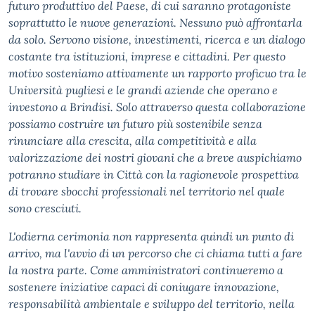
futuro produttivo del Paese, di cui saranno protagoniste
soprattutto le nuove generazioni. Nessuno può affrontarla
da solo. Servono visione, investimenti, ricerca e un dialogo
costante tra istituzioni, imprese e cittadini. Per questo
motivo sosteniamo attivamente un rapporto proficuo tra le
Università pugliesi e le grandi aziende che operano e
investono a Brindisi. Solo attraverso questa collaborazione
possiamo costruire un futuro più sostenibile senza
rinunciare alla crescita, alla competitività e alla
valorizzazione dei nostri giovani che a breve auspichiamo
potranno studiare in Città con la ragionevole prospettiva
di trovare sbocchi professionali nel territorio nel quale
sono cresciuti.
L'odierna cerimonia non rappresenta quindi un punto di
arrivo, ma l'avvio di un percorso che ci chiama tutti a fare
la nostra parte. Come amministratori continueremo a
sostenere iniziative capaci di coniugare innovazione,
responsabilità ambientale e sviluppo del territorio, nella