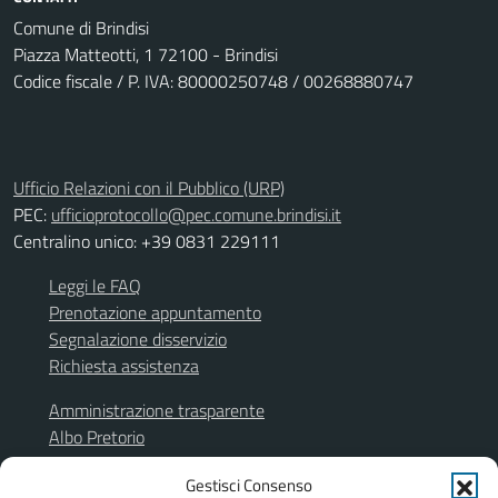
Comune di Brindisi
Piazza Matteotti, 1 72100 - Brindisi
Codice fiscale / P. IVA: 80000250748 / 00268880747
Ufficio Relazioni con il Pubblico (URP)
PEC:
ufficioprotocollo@pec.comune.brindisi.it
Centralino unico: +39 0831 229111
Leggi le FAQ
Prenotazione appuntamento
Segnalazione disservizio
Richiesta assistenza
Amministrazione trasparente
Albo Pretorio
Segnalazione illeciti
Gestisci Consenso
Informativa privacy