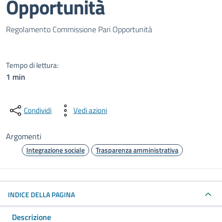
Opportunità
Dettagli del documento pubblic
Regolamento Commissione Pari Opportunità
Tempo di lettura:
1 min
Condividi
Vedi azioni
Argomenti
Integrazione sociale
Trasparenza amministrativa
INDICE DELLA PAGINA
Descrizione