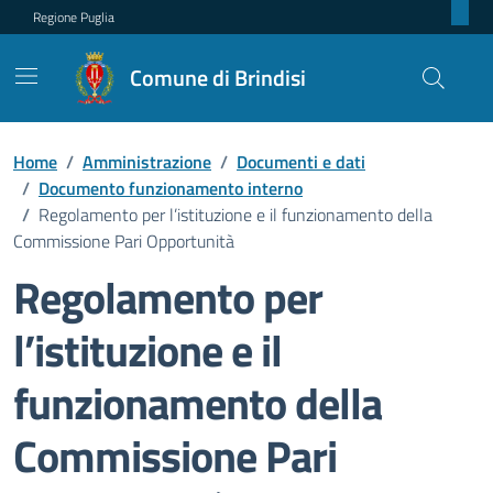
Regione Puglia
Comune di Brindisi
Home
/
Amministrazione
/
Documenti e dati
/
Documento funzionamento interno
/
Regolamento per l’istituzione e il funzionamento della
Commissione Pari Opportunità
Regolamento per
l’istituzione e il
funzionamento della
Commissione Pari