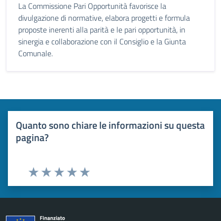
La Commissione Pari Opportunità favorisce la
divulgazione di normative, elabora progetti e formula
proposte inerenti alla parità e le pari opportunità, in
sinergia e collaborazione con il Consiglio e la Giunta
Comunale.
Quanto sono chiare le informazioni su questa
pagina?
Valuta 1 stelle su 5
Valuta 2 stelle su 5
Valuta 3 stelle su 5
Valuta 4 stelle su 5
Valuta 5 stelle su 5