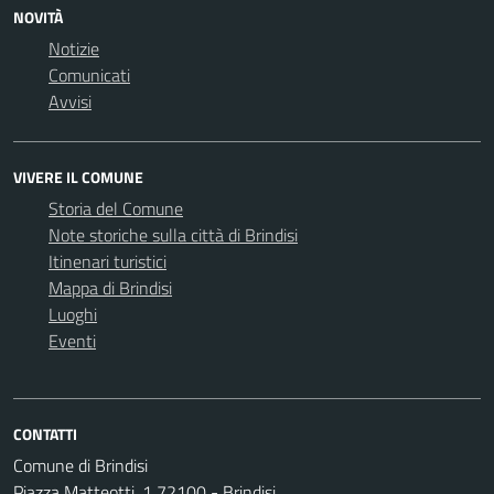
NOVITÀ
Notizie
Comunicati
Avvisi
VIVERE IL COMUNE
Storia del Comune
Note storiche sulla città di Brindisi
Itinenari turistici
Mappa di Brindisi
Luoghi
Eventi
CONTATTI
Comune di Brindisi
Piazza Matteotti, 1 72100 - Brindisi