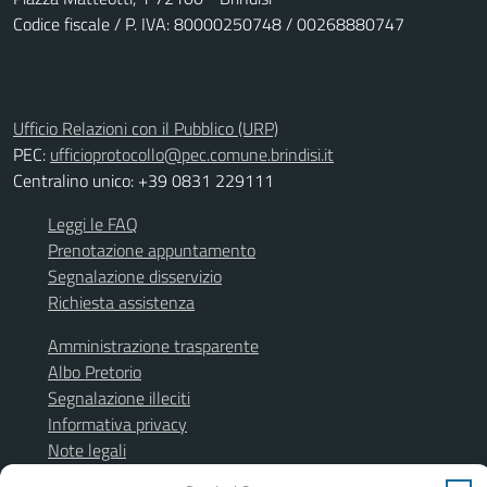
Codice fiscale / P. IVA: 80000250748 / 00268880747
Ufficio Relazioni con il Pubblico (URP)
PEC:
ufficioprotocollo@pec.comune.brindisi.it
Centralino unico: +39 0831 229111
Leggi le FAQ
Prenotazione appuntamento
Segnalazione disservizio
Richiesta assistenza
Amministrazione trasparente
Albo Pretorio
Segnalazione illeciti
Informativa privacy
Note legali
Dichiarazione di accessibilità