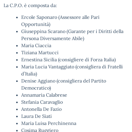
La C.P.O. è composta da:
Ercole Saponaro (Assessore alle Pari
Opportunità)
Giuseppina Scarano (Garante per i Diritti della
Persona Diversamente Abile)
Maria Ciaccia
Tiziana Martucci
Ernestina Sicilia (consigliere di Forza Italia)
Maria Lucia Vantaggiato (consigliera di Fratelli
d’Italia)
Denise Aggiano (consigliera del Partito
Democratico)
Annamaria Calabrese
Stefania Caravaglio
Antonella De Fazio
Laura De Siati
Maria Luisa Perchinenna
Cosima Ruggiero