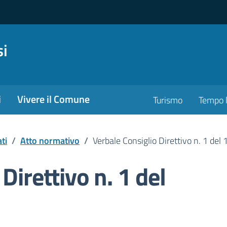
si
i
Vivere il Comune
Turismo
Tempo l
ti
/
Atto normativo
/
Verbale Consiglio Direttivo n. 1 de
Direttivo n. 1 del