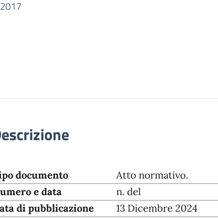
nto pubblico
2/2017
escrizione
ipo documento
Atto normativo.
umero e data
n. del
ata di pubblicazione
13 Dicembre 2024