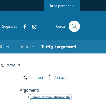
Area personale
Facebook
Instagram
Seguici su:
Cerca
ibero
Istruzione
Tutti gli argomenti
l 15/12/2017
Condividi
Vedi azioni
Argomenti
Comunicazione istituzionale