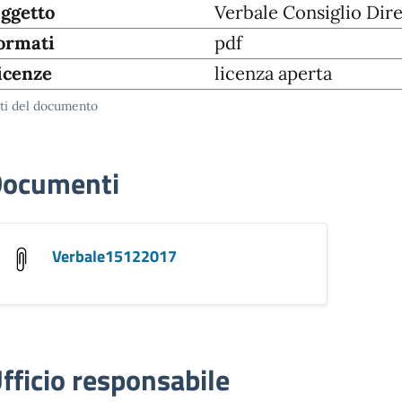
ggetto
Verbale Consiglio Dire
ormati
pdf
icenze
licenza aperta
ti del documento
ocumenti
Verbale15122017
fficio responsabile