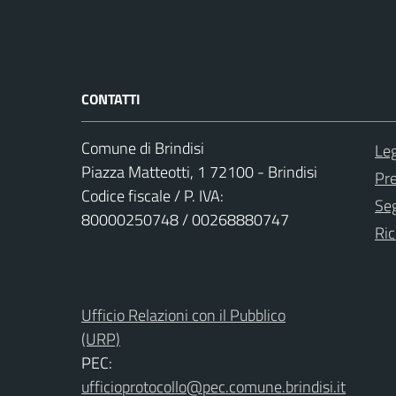
CONTATTI
Comune di Brindisi
Leg
Piazza Matteotti, 1 72100 - Brindisi
Pr
Codice fiscale / P. IVA:
Seg
80000250748 / 00268880747
Ric
Ufficio Relazioni con il Pubblico
(URP)
PEC:
ufficioprotocollo@pec.comune.brindisi.it