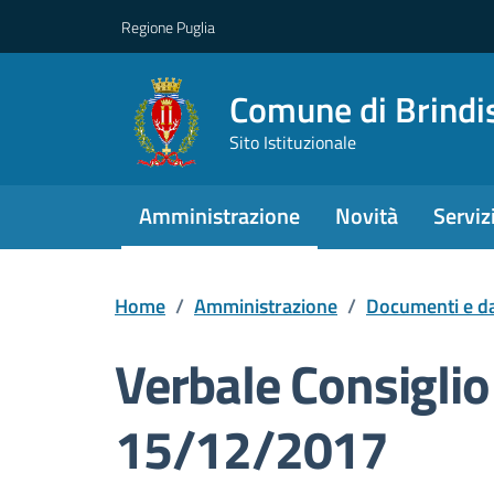
Regione Puglia
Comune di Brindi
Sito Istituzionale
Amministrazione
Novità
Serviz
Home
/
Amministrazione
/
Documenti e da
Verbale Consiglio 
15/12/2017