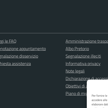
gi le FAQ
Amministrazione trasp
enotazione appuntamento
Albo Pretorio
nalazione disservizio
Segnalazione illeciti
hiesta assistenza
Informativa privacy
Note legali
Dichiarazione di accessi
Obiettivi di accessibilità
Piano di miglioramento 
Per fornire l
accedere alle
elaborare dat