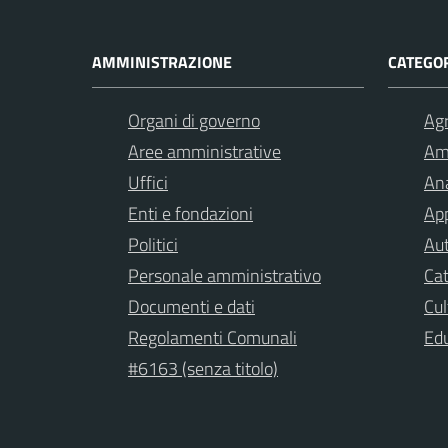
AMMINISTRAZIONE
CATEGOR
Organi di governo
Agr
Aree amministrative
Am
Uffici
Ana
Enti e fondazioni
App
Politici
Aut
Personale amministrativo
Cat
Documenti e dati
Cul
Regolamenti Comunali
Ed
#6163 (senza titolo)