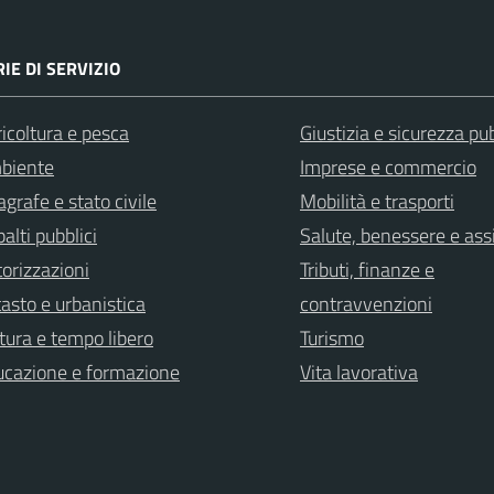
IE DI SERVIZIO
icoltura e pesca
Giustizia e sicurezza pu
biente
Imprese e commercio
grafe e stato civile
Mobilità e trasporti
alti pubblici
Salute, benessere e ass
orizzazioni
Tributi, finanze e
asto e urbanistica
contravvenzioni
tura e tempo libero
Turismo
ucazione e formazione
Vita lavorativa