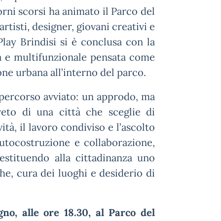
orni scorsi ha animato il Parco del
artisti, designer, giovani creativi e
Play Brindisi si è conclusa con la
iva e multifunzionale pensata come
ne urbana all’interno del parco.
l percorso avviato: un approdo, ma
eto di una città che sceglie di
ità, il lavoro condiviso e l’ascolto
utocostruzione e collaborazione,
 restituendo alla cittadinanza uno
he, cura dei luoghi e desiderio di
gno, alle ore 18.30, al Parco del