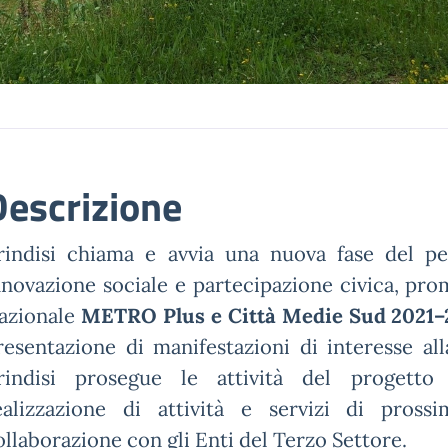
Descrizione
rindisi chiama e avvia una nuova fase del pe
nnovazione sociale e partecipazione civica, pr
azionale
METRO Plus e Città Medie Sud 2021–
resentazione di manifestazioni di interesse al
rindisi prosegue le attività del progetto “
ealizzazione di attività e servizi di pross
ollaborazione con gli Enti del Terzo Settore.