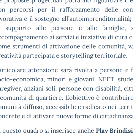
e proposte progettuali potranno riguardare tre
on percorsi per il rafforzamento delle comp
avorativa e il sostegno all’autoimprenditorialità
i supporto alle persone e alle famiglie, s
ccompagnamento ai servizi e iniziative di cura c
ome strumenti di attivazione delle comunità, val
reatività partecipata e storytelling territoriale.
articolare attenzione sarà rivolta a persone e f
ocio-economica, minori e giovani, NEET, studen
aregiver, anziani soli, persone con disabilità, c
 comunità di quartiere. L’obiettivo è contribuire
omunità diffuso, accessibile e radicato nei terri
oncrete e di attivare nuove forme di cittadinanza
n questo quadro si inserisce anche
Play Brindis