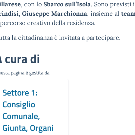
illarese
, con lo
Sbarco sull’Isola
. Sono previsti i
rindisi, Giuseppe Marchionna
, insieme al
team
l percorso creativo della residenza.
utta la cittadinanza è invitata a partecipare.
 cura di
esta pagina è gestita da
Settore 1:
Consiglio
Comunale,
Giunta, Organi