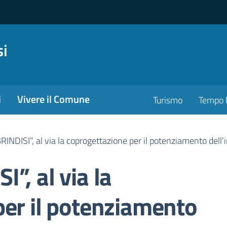
si
i
Vivere il Comune
Turismo
Tempo l
INDISI”, al via la coprogettazione per il potenziamento dell’inf
”, al via la
per il potenziamento