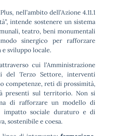
Plus, nell’ambito dell’Azione 4.11.1
ità”, intende sostenere un sistema
munali, teatro, beni monumentali
 modo sinergico per rafforzare
 e sviluppo locale.
ttraverso cui l’Amministrazione
i del Terzo Settore, interventi
ndo competenze, reti di prossimità,
à presenti sul territorio. Non si
, ma di rafforzare un modello di
e impatto sociale duraturo e di
a, sostenibile e coesa.