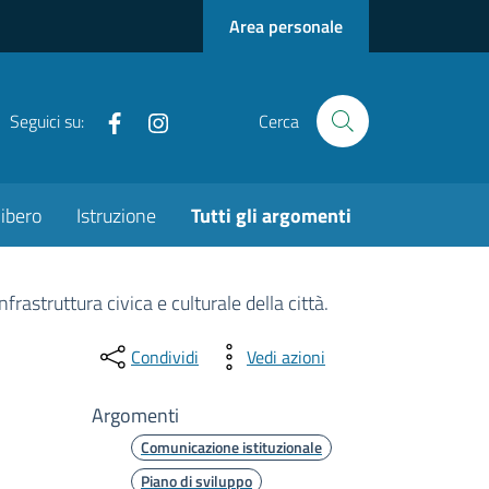
Area personale
Facebook
Instagram
Seguici su:
Cerca
ibero
Istruzione
Tutti gli argomenti
rastruttura civica e culturale della città.
Condividi
Vedi azioni
Argomenti
Comunicazione istituzionale
Piano di sviluppo