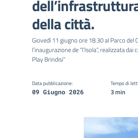
dell’infrastruttura
della città.
Dettagli della notizi
Giovedì 11 giugno ore 18.30 al Parco del C
l’inaugurazione de “l’Isola”, realizzata da
Play Brindisi”
Data pubblicazione:
Tempo di lett
3 min
09 Giugno 2026