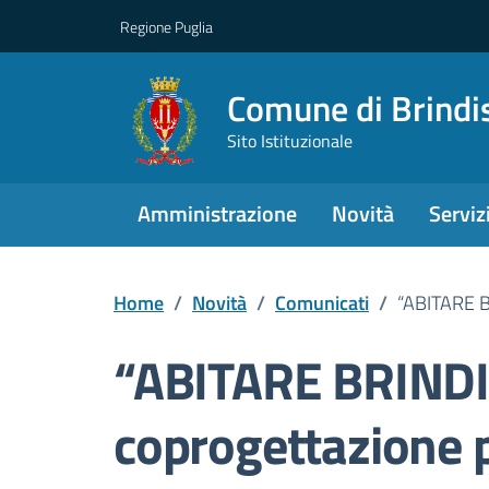
Regione Puglia
Comune di Brindi
Sito Istituzionale
Amministrazione
Novità
Serviz
Home
/
Novità
/
Comunicati
/
“ABITARE BR
“ABITARE BRINDISI
coprogettazione 