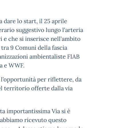
dare lo start, il 25 aprile
erario suggestivo lungo l’arteria
 e che si inserisce nell’ambito
 tra 9 Comuni della fascia
ganizzazioni ambientaliste FIAB
ia e WWF.
l’opportunità per riflettere, da
 territorio offerte dalla via
ta importantissima Via si è
e abbiamo ricevuto questo