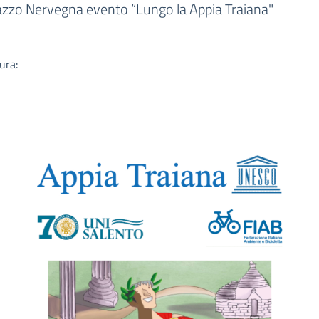
a
azzo Nervegna evento “Lungo la Appia Traiana"
ura: