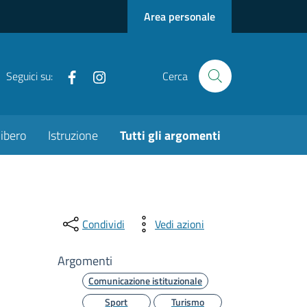
Area personale
Facebook
Instagram
Seguici su:
Cerca
ibero
Istruzione
Tutti gli argomenti
Condividi
Vedi azioni
Argomenti
Comunicazione istituzionale
Sport
Turismo