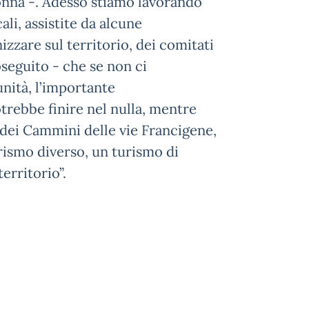
onna -. Adesso stiamo lavorando
i, assistite da alcune
zzare sul territorio, dei comitati
oseguito - che se non ci
nità, l’importante
trebbe finire nel nulla, mentre
a dei Cammini delle vie Francigene,
ismo diverso, un turismo di
territorio”.