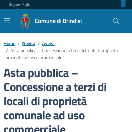
Regione Puglia
Comune di Brindisi
Home
/
Novità
/
Avvisi
/
Asta pubblica – Concessione a terzi di locali di proprietà
comunale ad uso commerciale
Asta pubblica –
Concessione a terzi di
locali di proprietà
comunale ad uso
commerciale