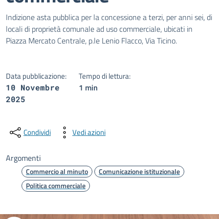
Dettagli della notizia
Indizione asta pubblica per la concessione a terzi, per anni sei, di
locali di proprietà comunale ad uso commerciale, ubicati in
Piazza Mercato Centrale, p.le Lenio Flacco, Via Ticino.
Data pubblicazione:
Tempo di lettura:
1 min
10 Novembre
2025
Condividi
Vedi azioni
Argomenti
Commercio al minuto
Comunicazione istituzionale
Politica commerciale