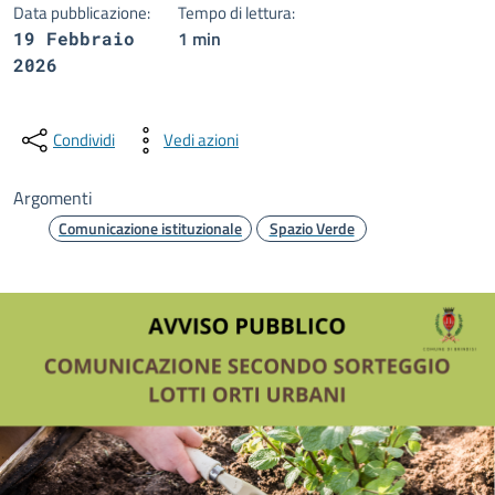
Data pubblicazione:
Tempo di lettura:
1 min
19 Febbraio
2026
Condividi
Vedi azioni
Argomenti
Comunicazione istituzionale
Spazio Verde