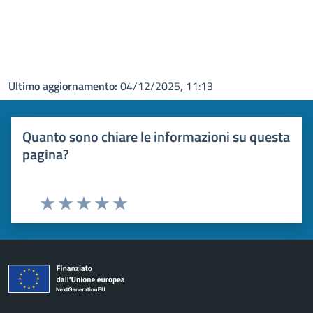
Ultimo aggiornamento:
04/12/2025, 11:13
Quanto sono chiare le informazioni su questa
pagina?
Valuta 1 stelle su 5
Valuta 2 stelle su 5
Valuta 3 stelle su 5
Valuta 4 stelle su 5
Valuta 5 stelle su 5