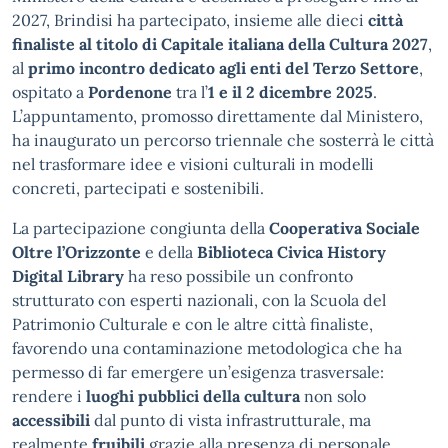
2027, Brindisi ha partecipato, insieme alle dieci
città
finaliste al titolo di Capitale italiana della Cultura 2027
,
al
primo incontro dedicato agli enti del Terzo Settore
,
ospitato a
Pordenone
tra l’
1 e il 2 dicembre 2025
.
L’appuntamento, promosso direttamente dal Ministero,
ha inaugurato un percorso triennale che sosterrà le città
nel trasformare idee e visioni culturali in modelli
concreti, partecipati e sostenibili.
La partecipazione congiunta della
Cooperativa Sociale
Oltre l’Orizzonte
e della
Biblioteca Civica History
Digital Library
ha reso possibile un confronto
strutturato con esperti nazionali, con la Scuola del
Patrimonio Culturale e con le altre città finaliste,
favorendo una contaminazione metodologica che ha
permesso di far emergere un’esigenza trasversale:
rendere i
luoghi pubblici della cultura
non solo
accessibili
dal punto di vista infrastrutturale, ma
realmente
fruibili
grazie alla presenza di personale