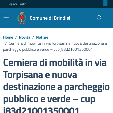
Regione Puglia
Comune di Brindisi
Home
/
Novità
/
Notizie
/
Cerniera di mobilità in via Torpisana e nuova destinazione a
parcheggio pubblico e verde – cup j83d21001350001
Cerniera di mobilità in via
Torpisana e nuova
destinazione a parcheggio
pubblico e verde – cup
j83d21001350001