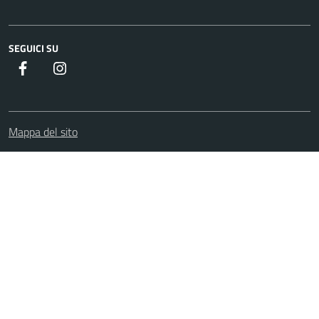
SEGUICI SU
Facebook
Instagram
Mappa del sito