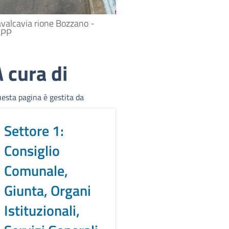
valcavia rione Bozzano -
LPP
 cura di
esta pagina è gestita da
Settore 1:
Consiglio
Comunale,
Giunta, Organi
Istituzionali,