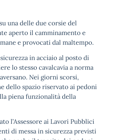
su una delle due corsie del
ente aperto il camminamento e
ttimane e provocati dal maltempo.
sicurezza in acciaio al posto di
ndere lo stesso cavalcavia a norma
aversano. Nei giorni scorsi,
 dello spazio riservato ai pedoni
lla piena funzionalità della
rmato l’Assessore ai Lavori Pubblici
nti di messa in sicurezza previsti