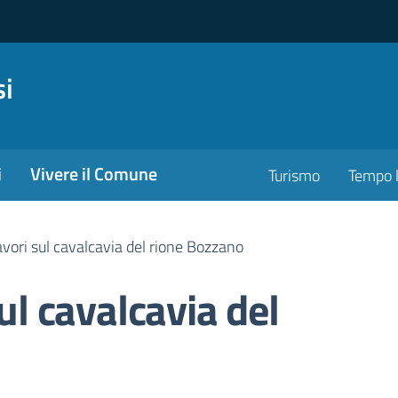
si
i
Vivere il Comune
Turismo
Tempo l
lavori sul cavalcavia del rione Bozzano
sul cavalcavia del