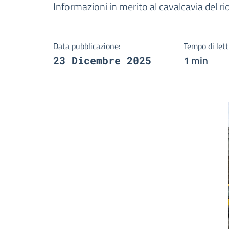
Dettagli della notizi
Informazioni in merito al cavalcavia del r
Data pubblicazione:
Tempo di lett
1 min
23 Dicembre 2025