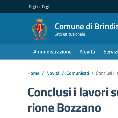
Regione Puglia
Comune di Brindi
Sito Istituzionale
Amministrazione
Novità
Serviz
Home
/
Novità
/
Comunicati
/
Conclusi i 
Conclusi i lavori 
rione Bozzano