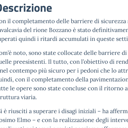
Descrizione
on il completamento delle barriere di sicurezza 
avalcavia del rione Bozzano è stato definitivam
uperati quindi i ritardi accumulati in queste se
om’è noto, sono state collocate delle barriere di 
uelle preesistenti. Il tutto, con l’obiettivo di re
 nel contempo più sicuro per i pedoni che lo attr
uindi, con il completamento della pavimentazione
utte le opere sono state concluse con il ritorno a
truttura viaria.
Si è riusciti a superare i disagi iniziali – ha affe
osimo Elmo – e con la realizzazione degli interve