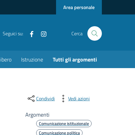
Area personale
Facebook
Instagram
Seguici su:
Cerca
ibero
Istruzione
Tutti gli argomenti
Condividi
Vedi azioni
Argomenti
Comunicazione istituzionale
Comunicazione politica