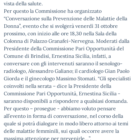
vista della salute.
Per questo la Commissione ha organizzato
“Conversazione sulla Prevenzione delle Malattie della
Donna”, evento che si svolgerà venerdì 31 ottobre
prossimo, con inizio alle ore 18,30 nella Sala della
Colonna di Palazzo Granafei-Nervegna. Moderati dalla
Presidente della Commissione Pari Opportunità del
Comune di Brindisi, Ernestina Sicilia, infatti, a
conversare con gli intervenuti saranno il senologo-
radiologo, Alessandro Galiano; il cardiologo Gian Paolo
Giorda e il ginecologo Massimo Stomati. “Gli specialisti
coinvolti nella serata – dice la Presidente della
Commissione Pari Opportunità, Ernestina Sicilia -
saranno disponibili a rispondere a qualsiasi domanda.
Per questo – prosegue - abbiamo voluto pensare
all’evento in forma di conversazione, nel corso della
quale si potrà dialogare in modo libero attorno ai temi
delle malattie femminili, sui quali occorre avere la
massima attenzione per prevenirle…”.