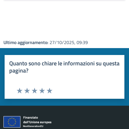
Ultimo aggiornamento:
27/10/2025, 09:39
Quanto sono chiare le informazioni su questa
pagina?
Valuta 1 stelle su 5
Valuta 2 stelle su 5
Valuta 3 stelle su 5
Valuta 4 stelle su 5
Valuta 5 stelle su 5