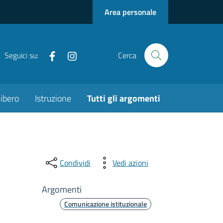
Area personale
Facebook
Instagram
Seguici su:
Cerca
ibero
Istruzione
Tutti gli argomenti
Condividi
Vedi azioni
Argomenti
Comunicazione istituzionale