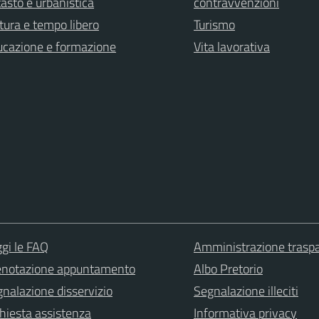
asto e urbanistica
contravvenzioni
tura e tempo libero
Turismo
ucazione e formazione
Vita lavorativa
gi le FAQ
Amministrazione trasp
enotazione appuntamento
Albo Pretorio
nalazione disservizio
Segnalazione illeciti
hiesta assistenza
Informativa privacy