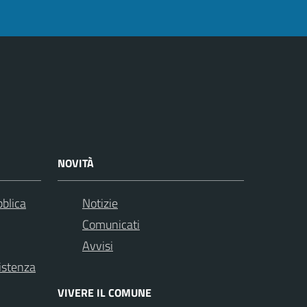
NOVITÀ
bblica
Notizie
Comunicati
Avvisi
istenza
VIVERE IL COMUNE