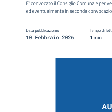
Dettagli della notizi
E' convocato il Consiglio Comunale per ve
ed eventualmente in seconda convocazione
Data pubblicazione:
Tempo di lett
1 min
10 Febbraio 2026