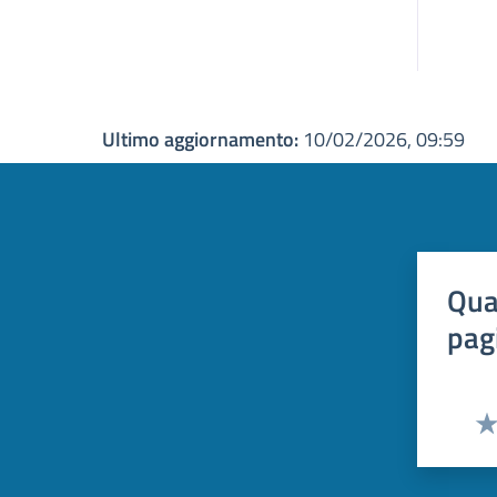
Ultimo aggiornamento:
10/02/2026, 09:59
Qua
pag
Val