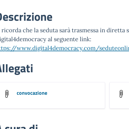
Descrizione
i ricorda che la seduta sarà trasmessa in diretta
igital4democracy al seguente link:
ttps://www.digital4democracy.com/seduteonli
llegati
convocazione
 cura di