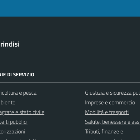
rindisi
IE DI SERVIZIO
icoltura e pesca
Giustizia e sicurezza pu
biente
Imprese e commercio
grafe e stato civile
Mobilità e trasporti
alti pubblici
Salute, benessere e ass
orizzazioni
Tributi, finanze e