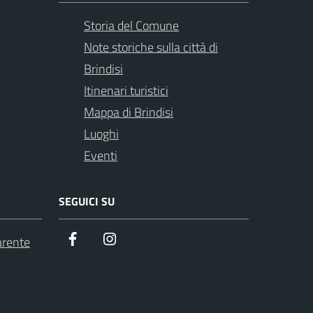
Storia del Comune
Note storiche sulla città di
Brindisi
Itinenari turistici
Mappa di Brindisi
Luoghi
Eventi
SEGUICI SU
Facebook
Instagram
arente