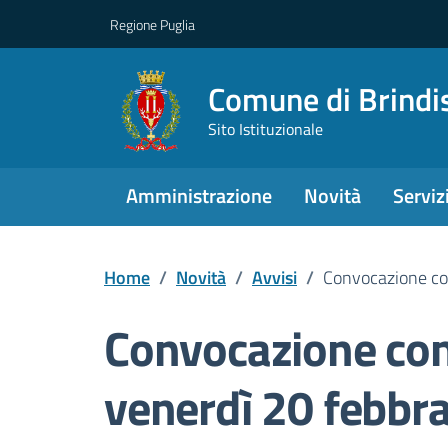
Regione Puglia
Comune di Brindi
Sito Istituzionale
Amministrazione
Novità
Serviz
Home
/
Novità
/
Avvisi
/
Convocazione con
Convocazione con
venerdì 20 febbra