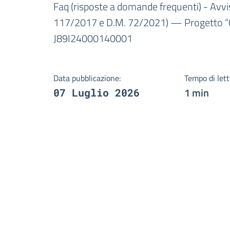
Dettagli della notizi
Faq (risposte a domande frequenti) - Avvis
117/2017 e D.M. 72/2021) — Progetto “C
J89I24000140001
Data pubblicazione:
Tempo di lett
1 min
07 Luglio 2026