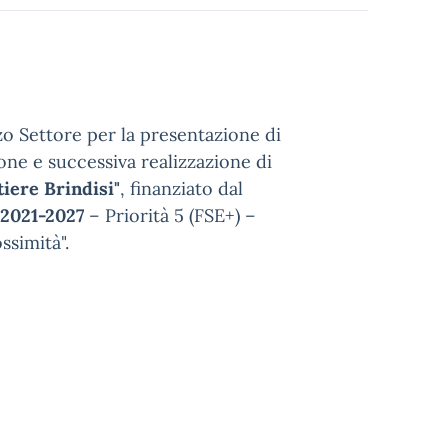
rzo Settore per la presentazione di
ione e successiva realizzazione di
tiere Brindisi"
, finanziato dal
2021-2027
– Priorità 5 (FSE+) –
ssimità".