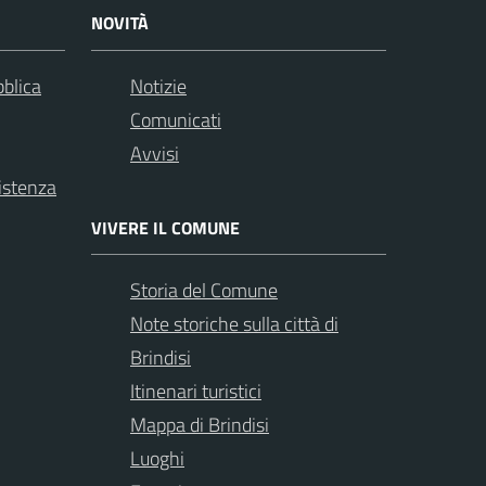
NOVITÀ
bblica
Notizie
Comunicati
Avvisi
istenza
VIVERE IL COMUNE
Storia del Comune
Note storiche sulla città di
Brindisi
Itinenari turistici
Mappa di Brindisi
Luoghi