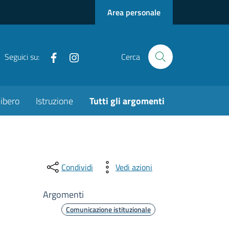
Area personale
Facebook
Instagram
Seguici su:
Cerca
ibero
Istruzione
Tutti gli argomenti
Condividi
Vedi azioni
Argomenti
Comunicazione istituzionale