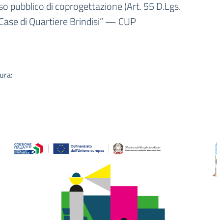
a
o pubblico di coprogettazione (Art. 55 D.Lgs.
ase di Quartiere Brindisi” — CUP
ura: