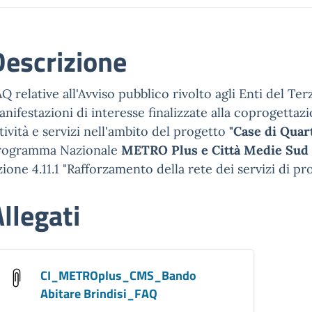
Descrizione
Q relative all'Avviso pubblico rivolto agli Enti del Te
nifestazioni di interesse finalizzate alla coprogettaz
tività e servizi nell'ambito del progetto
"Case di Quar
rogramma Nazionale
METRO Plus e Città Medie Sud 
ione 4.11.1 "Rafforzamento della rete dei servizi di pro
llegati
CI_METROplus_CMS_Bando
Abitare Brindisi_FAQ