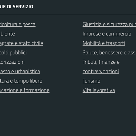
IE DI SERVIZIO
icoltura e pesca
Giustizia e sicurezza pu
biente
Imprese e commercio
grafe e stato civile
Mobilità e trasporti
alti pubblici
Salute, benessere e ass
orizzazioni
Tributi, finanze e
asto e urbanistica
contravvenzioni
tura e tempo libero
Turismo
ucazione e formazione
Vita lavorativa