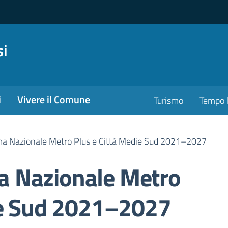
si
i
Vivere il Comune
Turismo
Tempo l
 Nazionale Metro Plus e Città Medie Sud 2021–2027
 Nazionale Metro
ie Sud 2021–2027