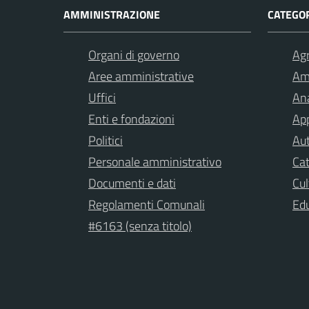
AMMINISTRAZIONE
CATEGOR
Organi di governo
Agr
Aree amministrative
Am
Uffici
Ana
Enti e fondazioni
App
Politici
Aut
Personale amministrativo
Cat
Documenti e dati
Cul
Regolamenti Comunali
Ed
#6163 (senza titolo)