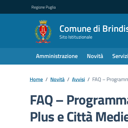
Regione Puglia
Comune di Brindi
Sito Istituzionale
Amministrazione
Novità
Serviz
Home
/
Novità
/
Avvisi
/
FAQ – Programma
FAQ – Programma
Plus e Città Med