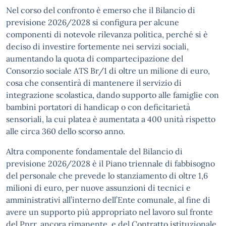
Nel corso del confronto è emerso che il Bilancio di
previsione 2026/2028 si configura per alcune
componenti di notevole rilevanza politica, perché si è
deciso di investire fortemente nei servizi sociali,
aumentando la quota di compartecipazione del
Consorzio sociale ATS Br/1 di oltre un milione di euro,
cosa che consentirà di mantenere il servizio di
integrazione scolastica, dando supporto alle famiglie con
bambini portatori di handicap o con deficitarietà
sensoriali, la cui platea è aumentata a 400 unità rispetto
alle circa 360 dello scorso anno.
Altra componente fondamentale del Bilancio di
previsione 2026/2028 è il Piano triennale di fabbisogno
del personale che prevede lo stanziamento di oltre 1,6
milioni di euro, per nuove assunzioni di tecnici e
amministrativi all’interno dell’Ente comunale, al fine di
avere un supporto più appropriato nel lavoro sul fronte
del Pnrr, ancora rimanente, e del Contratto istituzionale