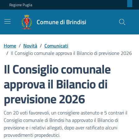
Regione Puglia
Comune di Brindisi
Home
/
Novità
/
Comunicati
/
Il Consiglio comunale approva il Bilancio di previsione 2026
Il Consiglio comunale
approva il Bilancio di
previsione 2026
Dettagli della notizia
Con 20 voti favorevoli, un consigliere astenuto e 5 contrari il
Consiglio comunale di Brindisi ha approvato il Bilancio di
previsione e i relativi allegati, dopo aver ratificato alcuni
provvedimenti propedeutici.