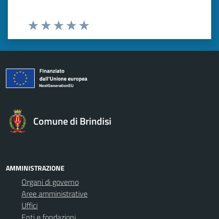
Valuta 1 stelle su 5
Valuta 2 stelle su 5
Valuta 3 stelle su 5
Valuta 4 stelle su 5
Valuta 5 stelle su 5
Comune di Brindisi
AMMINISTRAZIONE
Organi di governo
Aree amministrative
Uffici
Enti e fondazioni