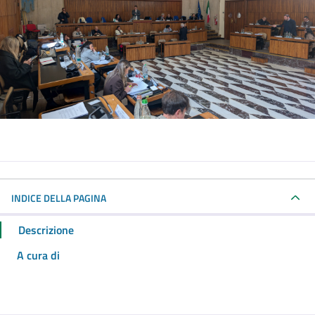
INDICE DELLA PAGINA
Descrizione
A cura di