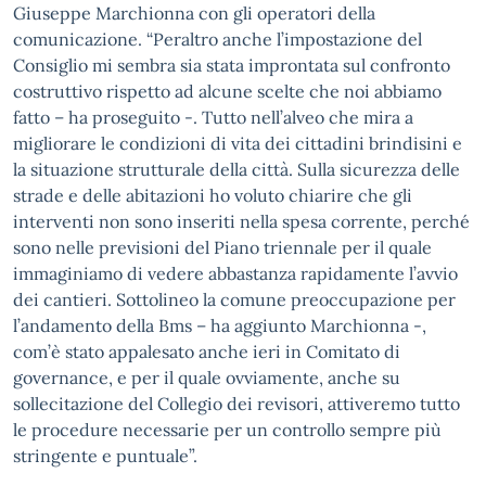
Giuseppe Marchionna con gli operatori della
comunicazione. “Peraltro anche l’impostazione del
Consiglio mi sembra sia stata improntata sul confronto
costruttivo rispetto ad alcune scelte che noi abbiamo
fatto – ha proseguito -. Tutto nell’alveo che mira a
migliorare le condizioni di vita dei cittadini brindisini e
la situazione strutturale della città. Sulla sicurezza delle
strade e delle abitazioni ho voluto chiarire che gli
interventi non sono inseriti nella spesa corrente, perché
sono nelle previsioni del Piano triennale per il quale
immaginiamo di vedere abbastanza rapidamente l’avvio
dei cantieri. Sottolineo la comune preoccupazione per
l’andamento della Bms – ha aggiunto Marchionna -,
com’è stato appalesato anche ieri in Comitato di
governance, e per il quale ovviamente, anche su
sollecitazione del Collegio dei revisori, attiveremo tutto
le procedure necessarie per un controllo sempre più
stringente e puntuale”.