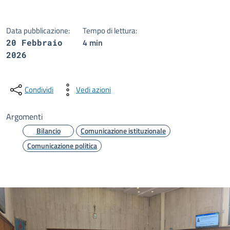
Data pubblicazione:
Tempo di lettura:
4 min
20 Febbraio
2026
Condividi
Vedi azioni
Argomenti
Bilancio
Comunicazione istituzionale
Comunicazione politica