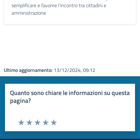
semplificare e favorire l’incontro tra cittadini e
amministrazione
Ultimo aggiornamento:
13/12/2024, 09:12
Quanto sono chiare le informazioni su questa
pagina?
Valuta 1 stelle su 5
Valuta 2 stelle su 5
Valuta 3 stelle su 5
Valuta 4 stelle su 5
Valuta 5 stelle su 5