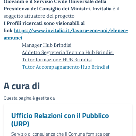
Giovanili e il Servizio Civile Universale della
Presidenza del Consiglio dei Ministri.
Invitalia
è il
soggetto attuatore del progetto.
I Profili ricercati sono visionabili al
link
https://www.invitalia.it/lavora-con-noi/elenco-
annunci
Manager Hub Brindisi
Addetto Segreteria Tecnica Hub Brindisi
Tutor formazione HUB Brindisi
Tutor Accompagnamento Hub Brindisi
A cura di
Questa pagina è gestita da
Ufficio Relazioni con il Pubblico
(URP)
Servizio di consulenza che il Comune fornisce per