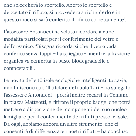
che sbloccherà lo sportello. Aperto lo sportello e
depositato il rifiuto, si provvederà a richiuderlo e in
questo modo si sarà conferito il rifiuto correttamente”.
L’assessore Antonucci ha voluto ricordare alcune
modalità particolari per il conferimento del vetro e
dell’organico. “Bisogna ricordarsi che il vetro vada
conferito senza tappi – ha spiegato -, mentre la frazione
organica va conferita in buste biodegradabile e
compostabili”.
Le novità delle 10 isole ecologiche intelligenti, tuttavia,
non finiscono qui. “Il titolare del ruolo Tari – ha spiegato
l’assessore Antonucci - potrà inoltre recarsi in Comune,
in piazza Matteotti, e ritirare il proprio badge, che potrà
mettere a disposizione dei componenti del suo nucleo
famigliare per il conferimento dei rifiuti presso le isole.
Da oggi, abbiamo ancora un altro strumento, che ci
consentirà di differenziare i nostri rifiuti – ha concluso