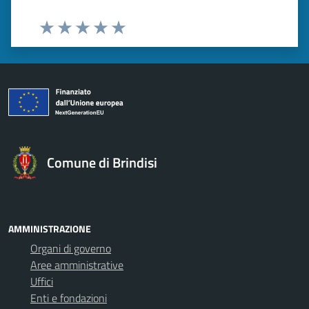
Valuta 1 stelle su 5
Valuta 2 stelle su 5
Valuta 3 stelle su 5
Valuta 4 stelle su 5
Valuta 5 stelle su 5
Comune di Brindisi
AMMINISTRAZIONE
Organi di governo
Aree amministrative
Uffici
Enti e fondazioni