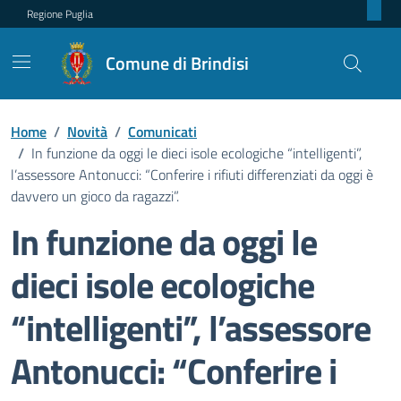
Regione Puglia
Comune di Brindisi
Home
/
Novità
/
Comunicati
/
In funzione da oggi le dieci isole ecologiche “intelligenti”,
l’assessore Antonucci: “Conferire i rifiuti differenziati da oggi è
davvero un gioco da ragazzi”.
In funzione da oggi le
dieci isole ecologiche
“intelligenti”, l’assessore
Antonucci: “Conferire i