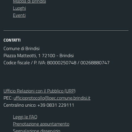
Mappa di Brindisi
Luoghi
Eventi
CONTATTI
Comune di Brindisi
Piazza Matteotti, 1 72100 - Brindisi
Codice fiscale / P. IVA: 80000250748 / 00268880747
Ufficio Relazioni con il Pubblico (URP)
PEC:
ufficioprotocollo@pec.comune.brindisi.it
Centralino unico: +39 0831 229111
Leggi le FAQ
Prenotazione appuntamento
Segnalazione disservizio