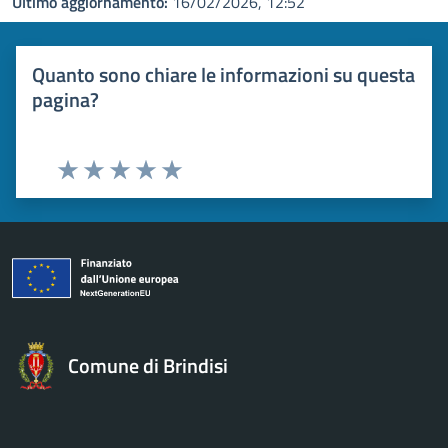
Ultimo aggiornamento:
16/02/2026, 12:52
Quanto sono chiare le informazioni su questa
pagina?
Valuta 1 stelle su 5
Valuta 2 stelle su 5
Valuta 3 stelle su 5
Valuta 4 stelle su 5
Valuta 5 stelle su 5
Comune di Brindisi