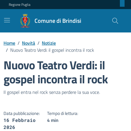
Regione Puglia
Comune di Brindisi
Home
/
Novità
/
Notizie
/
Nuovo Teatro Verdi: il gospel incontra il rock
Nuovo Teatro Verdi: il
gospel incontra il rock
Dettagli della notizia
Il gospel entra nel rock senza perdere la sua voce.
Data pubblicazione:
Tempo di lettura:
4 min
16 Febbraio
2026