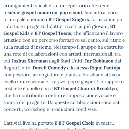
arrangiamenti vocali e su un repertorio che tiene
insieme
gospel moderno
,
pop e soul
. Accanto al coro
principale operano i
BT Gospel Singers
, formazione più
ridotta, e i progetti didattici rivolti ai più giovani,
BT
Gospel Kids
e
BT Gospel Teens
, che affiancano il lavoro
artistico con un percorso formativo sul canto, sul ritmo e
sulla musica d’insieme. Nel tempo il gruppo ha costruito
una rete di collaborazioni con artisti internazionali, tra
cui
Joshua Sherman
dagli Stati Uniti,
Jnr Robinson
dal
Regno Unito,
Durell Comedy
e lo stesso
Rique Pantoja
,
compositore, arrangiatore e pianista brasiliano attivo a
livello internazionale, tra jazz, pop e gospel. Un rapporto
costante è quello con il
BT Gospel Choir di Brooklyn
,
che ha contribuito a definire l’impostazione vocale e
sonora del progetto. Da queste collaborazioni sono nati
concerti, workshop e produzioni condivise.
L’attività live ha portato il
BT Gospel Choir
in teatri,