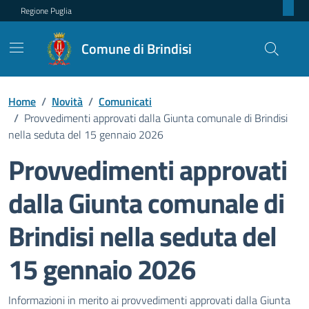
Regione Puglia
Comune di Brindisi
Home
/
Novità
/
Comunicati
/
Provvedimenti approvati dalla Giunta comunale di Brindisi
nella seduta del 15 gennaio 2026
Provvedimenti approvati
dalla Giunta comunale di
Brindisi nella seduta del
15 gennaio 2026
Dettagli della notizia
Informazioni in merito ai provvedimenti approvati dalla Giunta