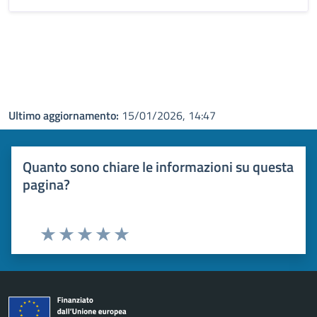
Ultimo aggiornamento:
15/01/2026, 14:47
Quanto sono chiare le informazioni su questa
pagina?
Valuta 1 stelle su 5
Valuta 2 stelle su 5
Valuta 3 stelle su 5
Valuta 4 stelle su 5
Valuta 5 stelle su 5