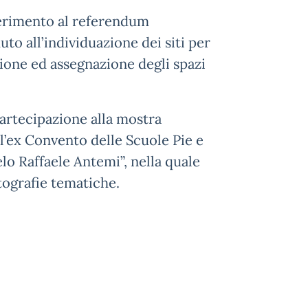
iferimento al referendum
to all’individuazione dei siti per
izione ed assegnazione degli spazi
artecipazione alla mostra
ell’ex Convento delle Scuole Pie e
gelo Raffaele Antemi”, nella quale
tografie tematiche.