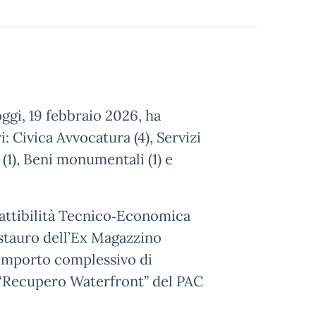
oggi, 19 febbraio 2026, ha
: Civica Avvocatura (4), Servizi
(1), Beni monumentali (1) e
 Fattibilità Tecnico‑Economica
estauro dell’Ex Magazzino
’importo complessivo di
B “Recupero Waterfront” del PAC