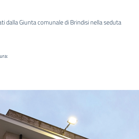
a
i dalla Giunta comunale di Brindisi nella seduta
ura: