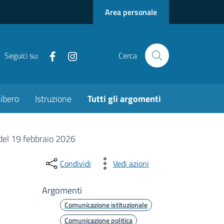
Area personale
Facebook
Instagram
Seguici su:
Cerca
ibero
Istruzione
Tutti gli argomenti
 del 19 febbraio 2026
Condividi
Vedi azioni
Argomenti
Comunicazione istituzionale
Comunicazione politica