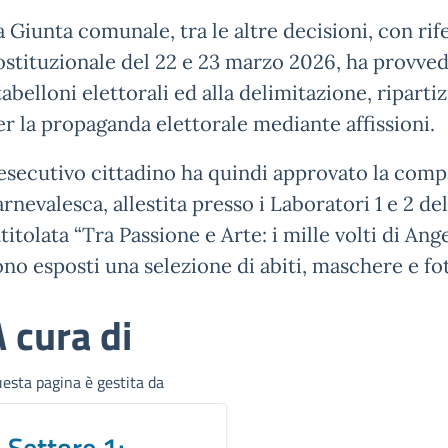
a Giunta comunale, tra le altre decisioni, con r
ostituzionale del 22 e 23 marzo 2026, ha provvedu
 tabelloni elettorali ed alla delimitazione, ripart
er la propaganda elettorale mediante affissioni.
’esecutivo cittadino ha quindi approvato la comp
arnevalesca, allestita presso i Laboratori 1 e 2 d
ntitolata “Tra Passione e Arte: i mille volti di An
ono esposti una selezione di abiti, maschere e fo
 cura di
esta pagina è gestita da
Settore 1: