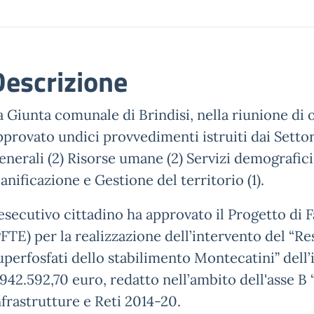
Descrizione
a Giunta comunale di Brindisi, nella riunione di 
pprovato undici provvedimenti istruiti dai Settori
enerali (2) Risorse umane (2) Servizi demografici 
ianificazione e Gestione del territorio (1).
’esecutivo cittadino ha approvato il Progetto di
PFTE) per la realizzazione dell’intervento del “R
uperfosfati dello stabilimento Montecatini” dell
.942.592,70 euro, redatto nell’ambito dell'asse 
nfrastrutture e Reti 2014-20.