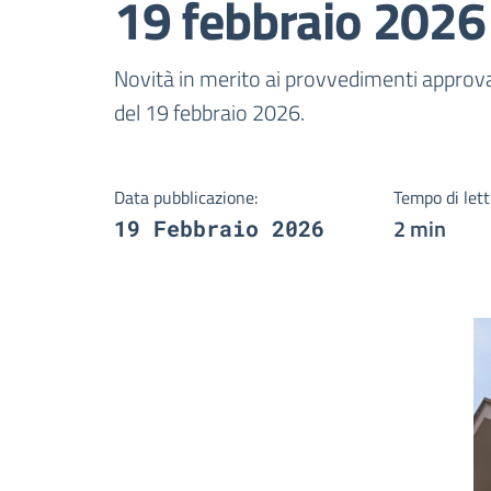
19 febbraio 2026
Dettagli della notizi
Novità in merito ai provvedimenti approvat
del 19 febbraio 2026.
Data pubblicazione:
Tempo di lett
2 min
19 Febbraio 2026