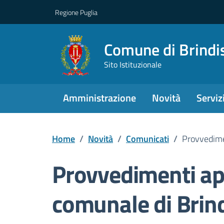
Regione Puglia
Comune di Brindi
Sito Istituzionale
Amministrazione
Novità
Serviz
Home
/
Novità
/
Comunicati
/
Provvedimen
Provvedimenti ap
comunale di Brind