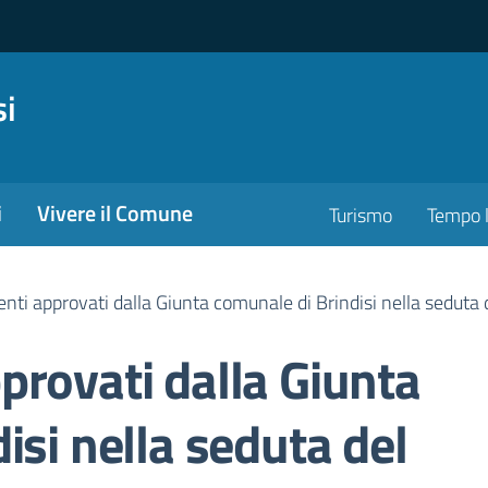
si
i
Vivere il Comune
Turismo
Tempo l
ti approvati dalla Giunta comunale di Brindisi nella seduta
provati dalla Giunta
isi nella seduta del